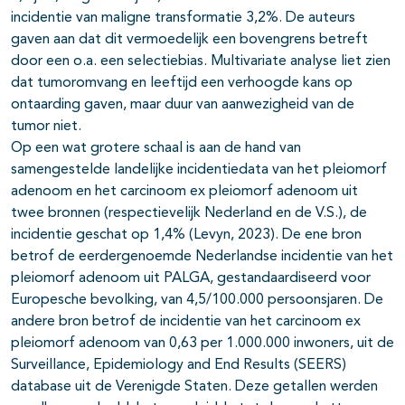
incidentie van maligne transformatie 3,2%. De auteurs
gaven aan dat dit vermoedelijk een bovengrens betreft
door een o.a. een selectiebias. Multivariate analyse liet zien
dat tumoromvang en leeftijd een verhoogde kans op
ontaarding gaven, maar duur van aanwezigheid van de
tumor niet.
Op een wat grotere schaal is aan de hand van
samengestelde landelijke incidentiedata van het pleiomorf
adenoom en het carcinoom ex pleiomorf adenoom uit
twee bronnen (respectievelijk Nederland en de V.S.), de
incidentie geschat op 1,4% (Levyn, 2023). De ene bron
betrof de eerdergenoemde Nederlandse incidentie van het
pleiomorf adenoom uit PALGA, gestandaardiseerd voor
Europesche bevolking, van 4,5/100.000 persoonsjaren. De
andere bron betrof de incidentie van het carcinoom ex
pleiomorf adenoom van 0,63 per 1.000.000 inwoners, uit de
Surveillance, Epidemiology and End Results (SEERS)
database uit de Verenigde Staten. Deze getallen werden