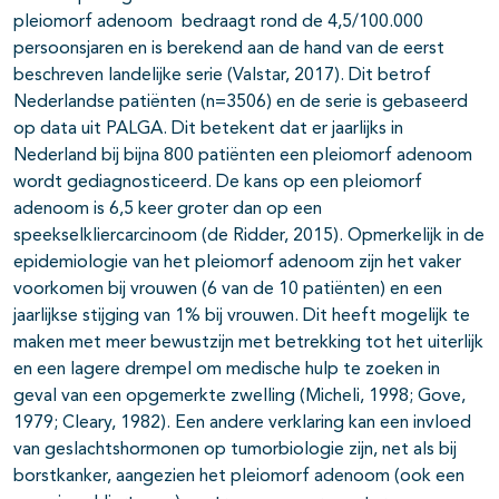
pleiomorf adenoom bedraagt rond de 4,5/100.000
persoonsjaren en is berekend aan de hand van de eerst
beschreven landelijke serie (Valstar, 2017). Dit betrof
Nederlandse patiënten (n=3506) en de serie is gebaseerd
op data uit PALGA. Dit betekent dat er jaarlijks in
Nederland bij bijna 800 patiënten een pleiomorf adenoom
wordt gediagnosticeerd. De kans op een pleiomorf
adenoom is 6,5 keer groter dan op een
speekselkliercarcinoom (de Ridder, 2015). Opmerkelijk in de
epidemiologie van het pleiomorf adenoom zijn het vaker
voorkomen bij vrouwen (6 van de 10 patiënten) en een
jaarlijkse stijging van 1% bij vrouwen. Dit heeft mogelijk te
maken met meer bewustzijn met betrekking tot het uiterlijk
en een lagere drempel om medische hulp te zoeken in
geval van een opgemerkte zwelling (Micheli, 1998; Gove,
1979; Cleary, 1982). Een andere verklaring kan een invloed
van geslachtshormonen op tumorbiologie zijn, net als bij
borstkanker, aangezien het pleiomorf adenoom (ook een