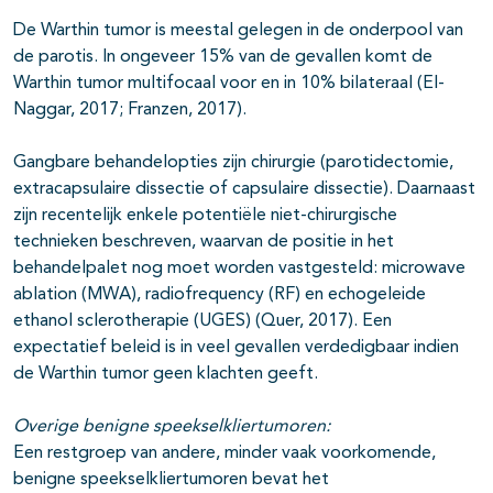
De Warthin tumor is meestal gelegen in de onderpool van
de parotis. In ongeveer 15% van de gevallen komt de
Warthin tumor multifocaal voor en in 10% bilateraal (El-
Naggar, 2017; Franzen, 2017).
Gangbare behandelopties zijn chirurgie (parotidectomie,
extracapsulaire dissectie of capsulaire dissectie). Daarnaast
zijn recentelijk enkele potentiële niet-chirurgische
technieken beschreven, waarvan de positie in het
behandelpalet nog moet worden vastgesteld: microwave
ablation (MWA), radiofrequency (RF) en echogeleide
ethanol sclerotherapie (UGES) (Quer, 2017). Een
expectatief beleid is in veel gevallen verdedigbaar indien
de Warthin tumor geen klachten geeft.
Overige benigne speekselkliertumoren:
Een restgroep van andere, minder vaak voorkomende,
benigne speekselkliertumoren bevat het