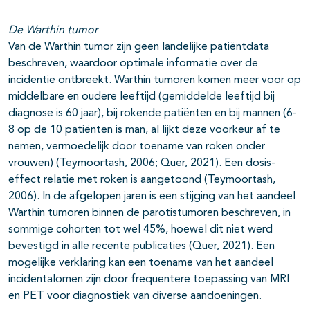
De Warthin tumor
Van de Warthin tumor zijn geen landelijke patiëntdata
beschreven, waardoor optimale informatie over de
incidentie ontbreekt. Warthin tumoren komen meer voor op
middelbare en oudere leeftijd (gemiddelde leeftijd bij
diagnose is 60 jaar), bij rokende patiënten en bij mannen (6-
8 op de 10 patiënten is man, al lijkt deze voorkeur af te
nemen, vermoedelijk door toename van roken onder
vrouwen) (Teymoortash, 2006; Quer, 2021). Een dosis-
effect relatie met roken is aangetoond (Teymoortash,
2006). In de afgelopen jaren is een stijging van het aandeel
Warthin tumoren binnen de parotistumoren beschreven, in
sommige cohorten tot wel 45%, hoewel dit niet werd
bevestigd in alle recente publicaties (Quer, 2021). Een
mogelijke verklaring kan een toename van het aandeel
incidentalomen zijn door frequentere toepassing van MRI
en PET voor diagnostiek van diverse aandoeningen.