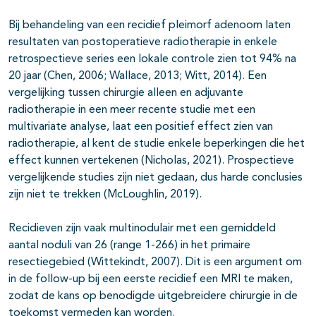
Bij behandeling van een recidief pleimorf adenoom laten
resultaten van postoperatieve radiotherapie in enkele
retrospectieve series een lokale controle zien tot 94% na
20 jaar (Chen, 2006; Wallace, 2013; Witt, 2014). Een
vergelijking tussen chirurgie alleen en adjuvante
radiotherapie in een meer recente studie met een
multivariate analyse, laat een positief effect zien van
radiotherapie, al kent de studie enkele beperkingen die het
effect kunnen vertekenen (Nicholas, 2021). Prospectieve
vergelijkende studies zijn niet gedaan, dus harde conclusies
zijn niet te trekken (McLoughlin, 2019).
Recidieven zijn vaak multinodulair met een gemiddeld
aantal noduli van 26 (range 1-266) in het primaire
resectiegebied (Wittekindt, 2007). Dit is een argument om
in de follow-up bij een eerste recidief een MRI te maken,
zodat de kans op benodigde uitgebreidere chirurgie in de
toekomst vermeden kan worden.