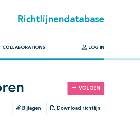
Richtlijnendatabase
COLLABORATIONS
LOG IN
oren
VOLGEN
Bijlagen
Download richtlijn