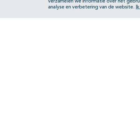
verzamelen we informatie over het gebru
analyse en verbetering van de website.
I