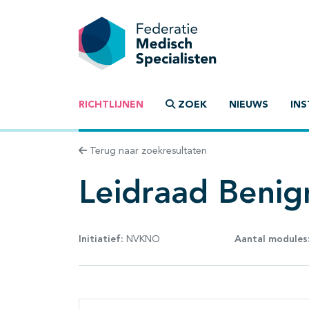
RICHTLIJNEN
ZOEK
NIEUWS
INS
Terug naar zoekresultaten
Leidraad Benig
Initiatief:
NVKNO
Aantal modules