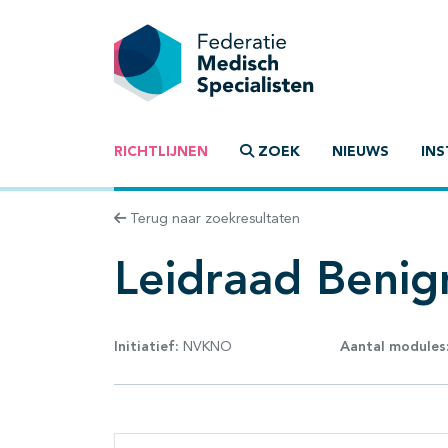
RICHTLIJNEN
ZOEK
NIEUWS
INS
Terug naar zoekresultaten
Leidraad Benig
Initiatief:
NVKNO
Aantal modules