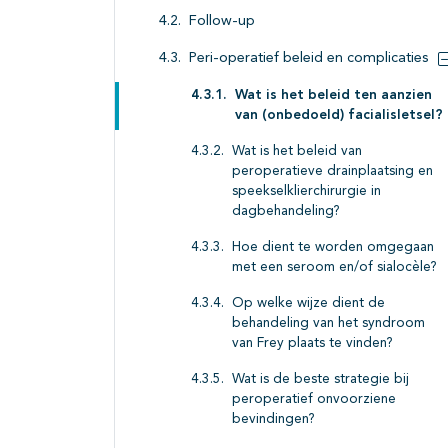
Follow-up
Peri-operatief beleid en complicaties
Wat is het beleid ten aanzien
van (onbedoeld) facialisletsel?
Wat is het beleid van
peroperatieve drainplaatsing en
speekselklierchirurgie in
dagbehandeling?
Hoe dient te worden omgegaan
met een seroom en/of sialocèle?
Op welke wijze dient de
behandeling van het syndroom
van Frey plaats te vinden?
Wat is de beste strategie bij
peroperatief onvoorziene
bevindingen?