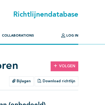
Richtlijnendatabase
COLLABORATIONS
LOG IN
oren
VOLGEN
Bijlagen
Download richtlijn