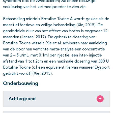
syndroom ook de zweetklieren) zal er een blauwige
verkleuring van het zetmeelpoeder te zien zijn.
Behandeling middels Botuline Toxine A wordt gezien als de
meest effectieve en veilige behandeling (Xie, 2015). De
gemiddelde duur van het effect van botox is ongeveer 12
maanden (Jansen, 2017). De gebruikte dosering van
Botuline Toxine wisselt. Xie et al. adviseren naar aanleiding
van de door hen verrichte meta-analyse een concentratie
van 2 – 5 u/mL, met 0.1ml per injectie, een inter- injectie
afstand van 1 tot 2cm en een maximale dosering van 380 U
Botuline Toxine (of een equivalent hiervan wanneer Dysport
gebruikt wordt) (Xie, 2015).
Onderbouwing
Achtergrond