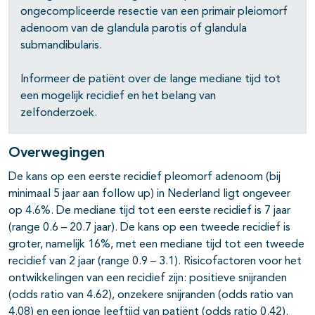
ongecompliceerde resectie van een primair pleiomorf
adenoom van de glandula parotis of glandula
submandibularis.
Informeer de patiënt over de lange mediane tijd tot
een mogelijk recidief en het belang van
zelfonderzoek.
Overwegingen
De kans op een eerste recidief pleomorf adenoom (bij
minimaal 5 jaar aan follow up) in Nederland ligt ongeveer
op 4.6%. De mediane tijd tot een eerste recidief is 7 jaar
(range 0.6 – 20.7 jaar). De kans op een tweede recidief is
groter, namelijk 16%, met een mediane tijd tot een tweede
recidief van 2 jaar (range 0.9 – 3.1). Risicofactoren voor het
ontwikkelingen van een recidief zijn: positieve snijranden
(odds ratio van 4.62), onzekere snijranden (odds ratio van
4.08) en een jonge leeftijd van patiënt (odds ratio 0.42).