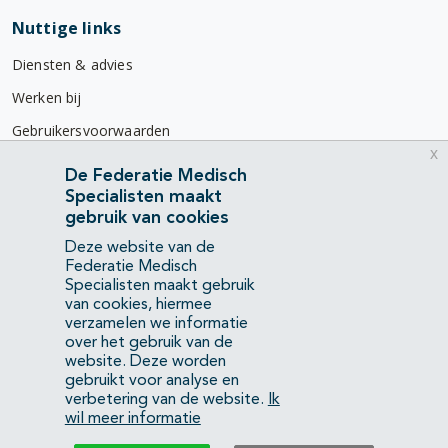
Nuttige links
Diensten & advies
Werken bij
Gebruikersvoorwaarden
x
Privacyverklaring
De Federatie Medisch
Specialisten maakt
Contact
gebruik van cookies
Mercatorlaan 1200
Deze website van de
3528 BL Utrecht
Federatie Medisch
Specialisten maakt gebruik
van cookies, hiermee
(088) 505 34 34
verzamelen we informatie
info@richtlijnendatabase.nl
over het gebruik van de
website. Deze worden
gebruikt voor analyse en
YouTube
LinkedIn
verbetering van de website.
Ik
wil meer informatie