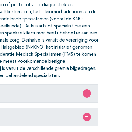
jn of protocol voor diagnostiek en
elkliertumoren, het pleiomorf adenoom en de
andelende specialismen (vooral de KNO-
lkunde). De huisarts of specialist die een
en speekselkliertumor, heeft behoefte aan een
male zorg. Derhalve is vanuit de vereniging voor
Halsgebied (NvKNO) het initiatief genomen
Federatie Medisch Specialismen (FMS) te komen
r de meest voorkomende benigne
j is vanuit de verschillende gremia bijgedragen,
en behandelend specialisten.