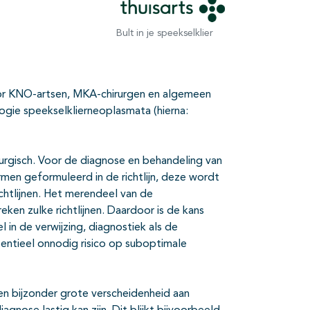
Bult in je speekselklier
or KNO-artsen, MKA-chirurgen en algemeen
ogie speekselklierneoplasmata (hierna:
irurgisch. Voor de diagnose en behandeling van
rmen geformuleerd in de richtlijn, deze wordt
chtlijnen. Het merendeel van de
ken zulke richtlijnen. Daardoor is de kans
in de verwijzing, diagnostiek als de
tentieel onnodig risico op suboptimale
en bijzonder grote verscheidenheid aan