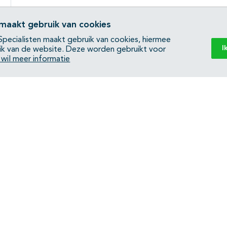
 maakt gebruik van cookies
pecialisten maakt gebruik van cookies, hiermee
I
ik van de website. Deze worden gebruikt voor
k wil meer informatie
Back to top