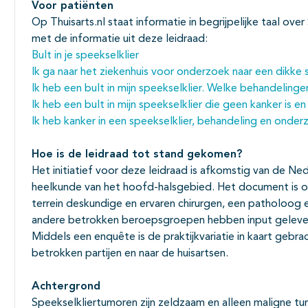
Voor patiënten
Op Thuisarts.nl staat informatie in begrijpelijke taal ov
met de informatie uit deze leidraad:
Bult in je speekselklier
Ik ga naar het ziekenhuis voor onderzoek naar een dikke 
Ik heb een bult in mijn speekselklier. Welke behandelingen
Ik heb een bult in mijn speekselklier die geen kanker is e
Ik heb kanker in een speekselklier, behandeling en onder
Hoe is de leidraad tot stand gekomen?
Het initiatief voor deze leidraad is afkomstig van de 
heelkunde van het hoofd-halsgebied. Het document is 
terrein deskundige en ervaren chirurgen, een patholoog
andere betrokken beroepsgroepen hebben input gelever
Middels een enquête is de praktijkvariatie in kaart gebrac
betrokken partijen en naar de huisartsen.
Achtergrond
Speekselkliertumoren zijn zeldzaam en alleen maligne t