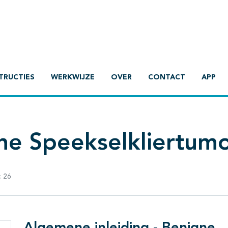
TRUCTIES
WERKWIJZE
OVER
CONTACT
APP
ne Speekselkliertum
:
26