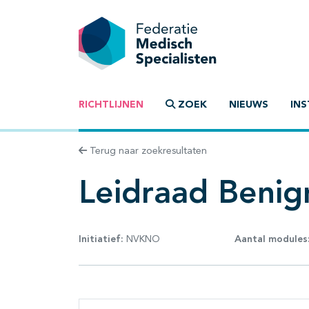
RICHTLIJNEN
ZOEK
NIEUWS
INS
Terug naar zoekresultaten
Leidraad Benig
Initiatief:
NVKNO
Aantal modules