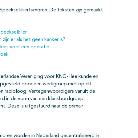
er Speekselkliertumoren. De teksten zijn gemaakt
speekselklier
 zijn er als het geen kanker is?
n kies voor een operatie
zoek
Nederlandse Vereniging voor KNO-Heelkunde en
opgesteld door een werkgroep met op dit
 en radioloog. Vertegenwoordigers vanuit de
d in de vorm van een klankbordgroep.
ht. Deze is uitgestuurd naar de primair
umoren worden in Nederland gecentraliseerd in