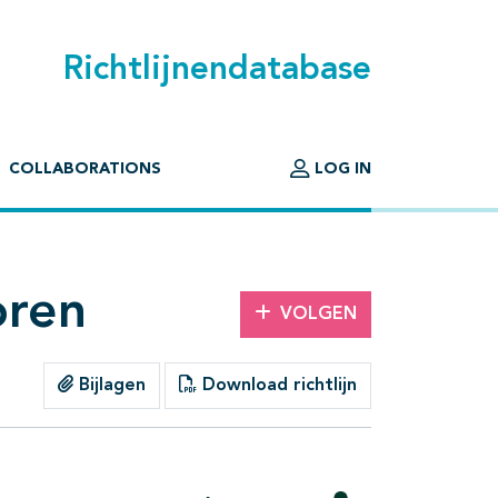
Richtlijnendatabase
COLLABORATIONS
LOG IN
oren
VOLGEN
Bijlagen
Download richtlijn