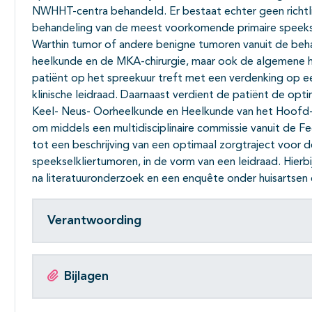
NWHHT-centra behandeld. Er bestaat echter geen richtli
behandeling van de meest voorkomende primaire speeks
Warthin tumor of andere benigne tumoren vanuit de beh
heelkunde en de MKA-chirurgie, maar ook de algemene hee
patiënt op het spreekuur treft met een verdenking op e
klinische leidraad. Daarnaast verdient de patiënt de opti
Keel- Neus- Oorheelkunde en Heelkunde van het Hoofd-
om middels een multidisciplinaire commissie vanuit de 
tot een beschrijving van een optimaal zorgtraject voo
speekselkliertumoren, in de vorm van een leidraad. Hierbi
na literatuuronderzoek en een enquête onder huisartsen 
Verantwoording
Bijlagen