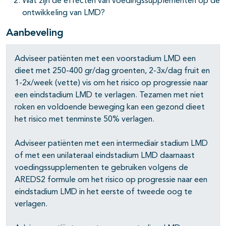
Wat zijn de effecten van voedingssupplementen op de
ontwikkeling van LMD?
Aanbeveling
Adviseer patiënten met een voorstadium LMD een
dieet met 250-400 gr/dag groenten, 2-3x/dag fruit en
1-2x/week (vette) vis om het risico op progressie naar
een eindstadium LMD te verlagen. Tezamen met niet
roken en voldoende beweging kan een gezond dieet
het risico met tenminste 50% verlagen.
Adviseer patiënten met een intermediair stadium LMD
of met een unilateraal eindstadium LMD daarnaast
voedingssupplementen te gebruiken volgens de
AREDS2 formule om het risico op progressie naar een
eindstadium LMD in het eerste of tweede oog te
verlagen.