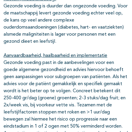
Gezonde voeding is duurder dan ongezonde voeding. Voor
de maatschappij levert gezonde voeding echter veel op,
de kans op veel andere complexe
ouderdomsaandoeningen (diabetes, hart- en vaatziekten)
alsmede maligniteiten is lager voor personen met een
gezond dieet en leefstijl.
Aanvaardbaarheid, haalbaarheid en implementatie
Gezonde voeding past in de aanbevelingen voor een
goede algemene gezondheid en advies hiervoor behoeft
geen aanpassingen voor subgroepen van patiënten. Als het
advies voor de patiënt gemakkelijk en specifiek gemaakt
wordt is het beter op te volgen. Concreet betekent dit
250-400 gr/dag (groene) groenten; 2-3 stuks/dag fruit; en
2x/week vis, bij voorkeur vette vis. Tezamen met de
leefstijlfactoren stoppen met roken en >1 uur/dag
bewegen zal hiermee het risico op progressie naar een
eindstadium in 1 of 2 ogen met 50% verminderd worden.