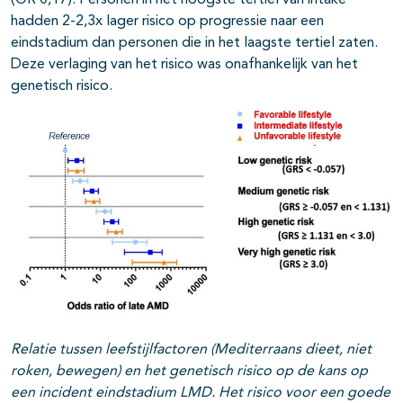
(OR 0,17). Personen in het hoogste tertiel van intake
hadden 2-2,3x lager risico op progressie naar een
eindstadium dan personen die in het laagste tertiel zaten.
Deze verlaging van het risico was onafhankelijk van het
genetisch risico.
Relatie tussen leefstijlfactoren (Mediterraans dieet, niet
roken, bewegen) en het genetisch risico op de kans op
een incident eindstadium LMD. Het risico voor een goede