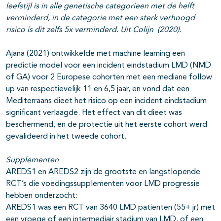
leefstijl is in alle genetische categorieen met de helft
verminderd, in de categorie met een sterk verhoogd
risico is dit zelfs 5x verminderd. Uit Colijn (2020).
Ajana (2021) ontwikkelde met machine learning een
predictie model voor een incident eindstadium LMD (NMD
of GA) voor 2 Europese cohorten met een mediane follow
up van respectievelijk 11 en 6,5 jaar, en vond dat een
Mediterraans dieet het risico op een incident eindstadium
significant verlaagde. Het effect van dit dieet was
beschermend, en de protectie uit het eerste cohort werd
gevalideerd in het tweede cohort.
Supplementen
AREDS1 en AREDS2 zijn de grootste en langstlopende
RCT’s die voedingssupplementen voor LMD progressie
hebben onderzocht:
AREDS1 was een RCT van 3640 LMD patiënten (55+ jr) met
een vroege of een intermediair stadium van LMD, of een