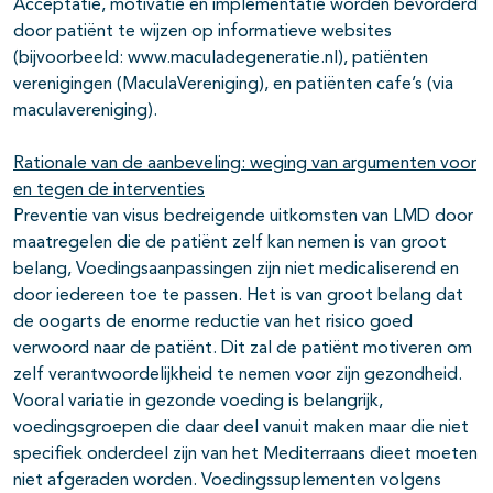
Acceptatie, motivatie en implementatie worden bevorderd
door patiënt te wijzen op informatieve websites
(bijvoorbeeld: www.maculadegeneratie.nl), patiënten
verenigingen (MaculaVereniging), en patiënten cafe’s (via
maculavereniging).
Rationale van de aanbeveling: weging van argumenten voor
en tegen de interventies
Preventie van visus bedreigende uitkomsten van LMD door
maatregelen die de patiënt zelf kan nemen is van groot
belang, Voedingsaanpassingen zijn niet medicaliserend en
door iedereen toe te passen. Het is van groot belang dat
de oogarts de enorme reductie van het risico goed
verwoord naar de patiënt. Dit zal de patiënt motiveren om
zelf verantwoordelijkheid te nemen voor zijn gezondheid.
Vooral variatie in gezonde voeding is belangrijk,
voedingsgroepen die daar deel vanuit maken maar die niet
specifiek onderdeel zijn van het Mediterraans dieet moeten
niet afgeraden worden. Voedingssuplementen volgens