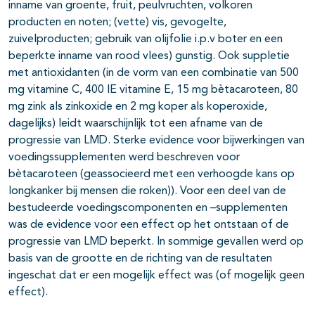
inname van groente, fruit, peulvruchten, volkoren
producten en noten; (vette) vis, gevogelte,
zuivelproducten; gebruik van olijfolie i.p.v boter en een
beperkte inname van rood vlees) gunstig. Ook suppletie
met antioxidanten (in de vorm van een combinatie van 500
mg vitamine C, 400 IE vitamine E, 15 mg bètacaroteen, 80
mg zink als zinkoxide en 2 mg koper als koperoxide,
dagelijks) leidt waarschijnlijk tot een afname van de
progressie van LMD. Sterke evidence voor bijwerkingen van
voedingssupplementen werd beschreven voor
bètacaroteen (geassocieerd met een verhoogde kans op
longkanker bij mensen die roken)). Voor een deel van de
bestudeerde voedingscomponenten en –supplementen
was de evidence voor een effect op het ontstaan of de
progressie van LMD beperkt. In sommige gevallen werd op
basis van de grootte en de richting van de resultaten
ingeschat dat er een mogelijk effect was (of mogelijk geen
effect).