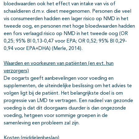
bloedwaarden ook het effect van intake van vis of
schaaldieren d.m.v. dieet meegenomen. Personen die veel
vis consumeerden hadden een lager risico op NMD in het
tweede oog, en personen met hoge bloedwaarden hadden
een fors verlaagd risico op NMD in het tweede oog (OR
0,25; 95% BI 0,13-0,47 voor EPA; OR 0,52; 95% BI 0,29-
0,94 voor EPA+DHA) (Merle, 2014).
Waarden en voorkeuren van patiënten (en evt. hun
verzorgers)
De oogarts geeft aanbevelingen voor voeding en
supplementen, de uiteindelijke beslissing om het advies te
volgen ligt bij de patiënt. Het belangrijkste doel is om
progressie van LMD te vertragen. Een nadeel van gezonde
voeding is dat dit doorgaans duurder is dan ongezonde
voeding, hetgeen voor sommige groepen in de
samenleving een probleem zal zijn.
Kosten (middelenbeslag)