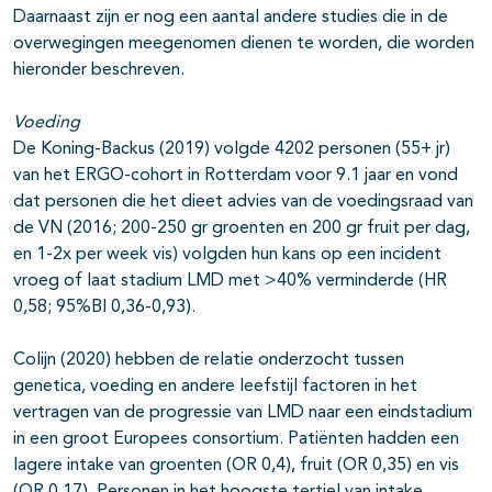
Daarnaast zijn er nog een aantal andere studies die in de
overwegingen meegenomen dienen te worden, die worden
hieronder beschreven.
Voeding
De Koning-Backus (2019) volgde 4202 personen (55+ jr)
van het ERGO-cohort in Rotterdam voor 9.1 jaar en vond
dat personen die het dieet advies van de voedingsraad van
de VN (2016; 200-250 gr groenten en 200 gr fruit per dag,
en 1-2x per week vis) volgden hun kans op een incident
vroeg of laat stadium LMD met >40% verminderde (HR
0,58; 95%BI 0,36-0,93).
Colijn (2020) hebben de relatie onderzocht tussen
genetica, voeding en andere leefstijl factoren in het
vertragen van de progressie van LMD naar een eindstadium
in een groot Europees consortium. Patiënten hadden een
lagere intake van groenten (OR 0,4), fruit (OR 0,35) en vis