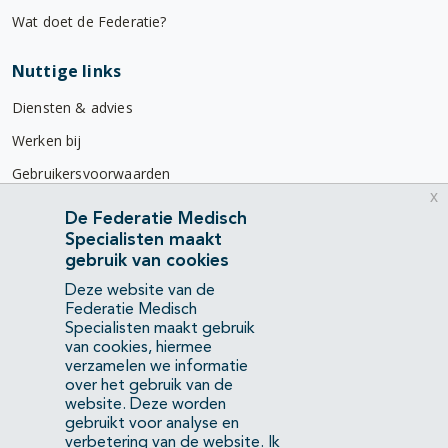
Wat doet de Federatie?
Nuttige links
Diensten & advies
Werken bij
Gebruikersvoorwaarden
x
Privacyverklaring
De Federatie Medisch
Specialisten maakt
Contact
gebruik van cookies
Mercatorlaan 1200
Deze website van de
3528 BL Utrecht
Federatie Medisch
Specialisten maakt gebruik
van cookies, hiermee
(088) 505 34 34
verzamelen we informatie
info@richtlijnendatabase.nl
over het gebruik van de
website. Deze worden
gebruikt voor analyse en
YouTube
LinkedIn
verbetering van de website.
Ik