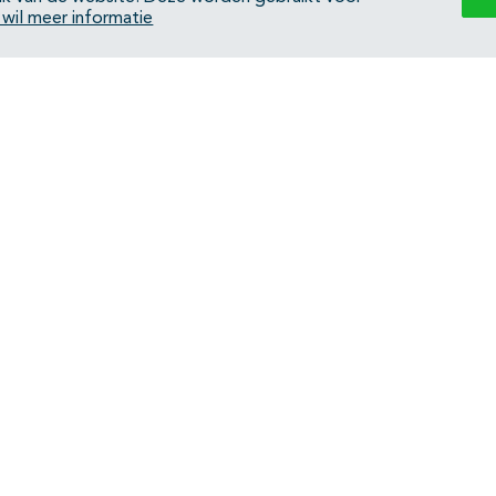
k wil meer informatie
Back to top