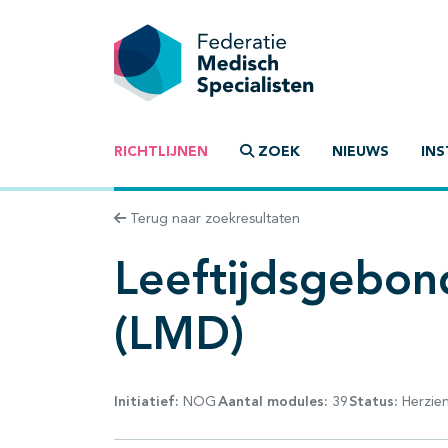
RICHTLIJNEN
ZOEK
NIEUWS
INS
Terug naar zoekresultaten
Leeftijdsgebo
(LMD)
Initiatief:
NOG
Aantal modules:
39
Status:
Herzie