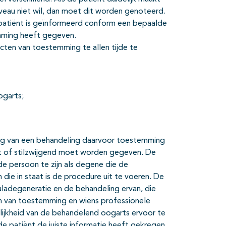
iveau niet wil, dan moet dit worden genoteerd.
 patiënt is geïnformeerd conform een bepaalde
emming heeft gegeven.
en van toestemming te allen tijde te
ogarts;
ang van een behandeling daarvoor toestemming
t of stilzwijgend moet worden gegeven. De
e persoon te zijn als degene die de
 die in staat is de procedure uit te voeren. De
ladegeneratie en de behandeling ervan, die
gen van toestemming en wiens professionele
lijkheid van de behandelend oogarts ervoor te
e patiënt de juiste informatie heeft gekregen