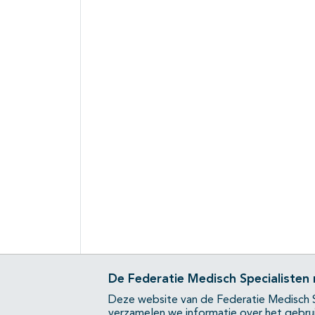
De Federatie Medisch Specialisten
Deze website van de Federatie Medisch S
verzamelen we informatie over het gebru