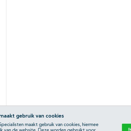
 maakt gebruik van cookies
pecialisten maakt gebruik van cookies, hiermee
I
ik van de website. Deze worden gebruikt voor