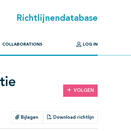
Richtlijnendatabase
COLLABORATIONS
LOG IN
tie
VOLGEN
Bijlagen
Download richtlijn