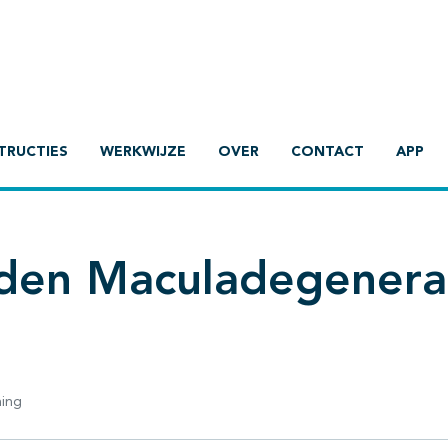
TRUCTIES
WERKWIJZE
OVER
CONTACT
APP
nden Maculadegenera
ning