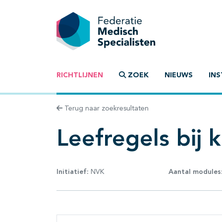
RICHTLIJNEN
ZOEK
NIEUWS
INS
Terug naar zoekresultaten
Leefregels bij 
Initiatief:
NVK
Aantal modules