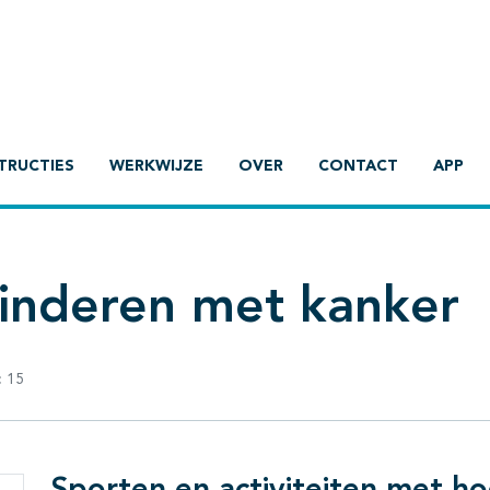
TRUCTIES
WERKWIJZE
OVER
CONTACT
APP
kinderen met kanker
:
15