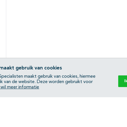
 maakt gebruik van cookies
pecialisten maakt gebruik van cookies, hiermee
I
ik van de website. Deze worden gebruikt voor
k wil meer informatie
Back to top