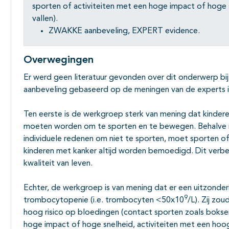
sporten of activiteiten met een hoge impact of hoge s
vallen).
ZWAKKE aanbeveling, EXPERT evidence.
Overwegingen
Er werd geen literatuur gevonden over dit onderwerp bij
aanbeveling gebaseerd op de meningen van de experts 
Ten eerste is de werkgroep sterk van mening dat kind
moeten worden om te sporten en te bewegen. Behalve 
individuele redenen om niet te sporten, moet sporten o
kinderen met kanker altijd worden bemoedigd. Dit verbe
kwaliteit van leven.
Echter, de werkgroep is van mening dat er een uitzond
9
trombocytopenie (i.e. trombocyten <50x10
/L). Zij zo
hoog risico op bloedingen (contact sporten zoals boksen
hoge impact of hoge snelheid, activiteiten met een hoog