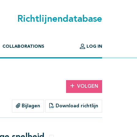
Richtlijnendatabase
COLLABORATIONS
LOG IN
VOLGEN
Bijlagen
Download richtlijn