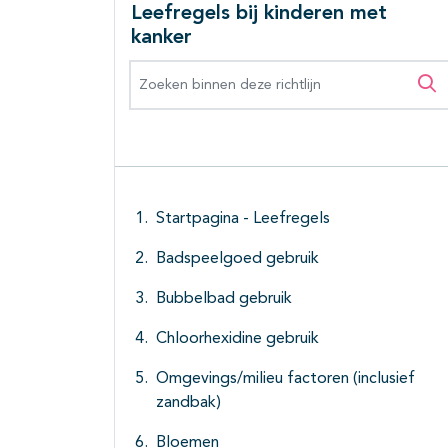
Leefregels bij kinderen met
kanker
Zoeken binnen deze richtlijn
Zo
Startpagina - Leefregels
Badspeelgoed gebruik
Bubbelbad gebruik
Chloorhexidine gebruik
Omgevings/milieu factoren (inclusief
zandbak)
Bloemen