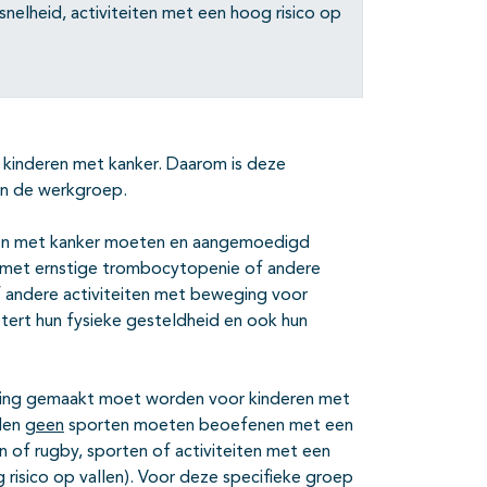
nelheid, activiteiten met een hoog risico op
 kinderen met kanker. Daarom is deze
in de werkgroep.
eren met kanker moeten en aangemoedigd
met ernstige trombocytopenie of andere
f andere activiteiten met beweging voor
tert hun fysieke gesteldheid en ook hun
ering gemaakt moet worden voor kinderen met
uden
geen
sporten moeten beoefenen met een
 of rugby, sporten of activiteiten met een
 risico op vallen). Voor deze specifieke groep