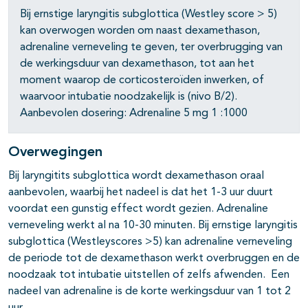
Bij ernstige laryngitis subglottica (Westley score > 5)
kan overwogen worden om naast dexamethason,
adrenaline verneveling te geven, ter overbrugging van
de werkingsduur van dexamethason, tot aan het
moment waarop de corticosteroïden inwerken, of
waarvoor intubatie noodzakelijk is (nivo B/2).
Aanbevolen dosering: Adrenaline 5 mg 1 :1000
Overwegingen
Bij laryngitits subglottica wordt dexamethason oraal
aanbevolen, waarbij het nadeel is dat het 1-3 uur duurt
voordat een gunstig effect wordt gezien. Adrenaline
verneveling werkt al na 10-30 minuten. Bij ernstige laryngitis
subglottica (Westleyscores >5) kan adrenaline verneveling
de periode tot de dexamethason werkt overbruggen en de
noodzaak tot intubatie uitstellen of zelfs afwenden. Een
nadeel van adrenaline is de korte werkingsduur van 1 tot 2