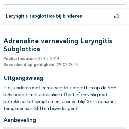
Laryngitis subglottica bij kinderen
Open i
Adrenaline verneveling Laryngitis
Subglottica
Opties
Publicatiedatum:
28-07-2014
Beoordeeld op geldigheid:
29-01-2024
Uitgangsvraag
Is bij kinderen met een laryngitis subglottica op de SEH
behandeling met adrenaline effectief en veilig met
betrekking tot symptomen, duur verblijf SEH, opname,
terugkeer naar SEH en bijwerkingen?
Aanbeveling