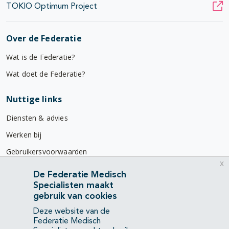
TOKIO Optimum Project
Over de Federatie
Wat is de Federatie?
Wat doet de Federatie?
Nuttige links
Diensten & advies
Werken bij
Gebruikersvoorwaarden
x
Privacyverklaring
De Federatie Medisch
Specialisten maakt
Contact
gebruik van cookies
Mercatorlaan 1200
Deze website van de
3528 BL Utrecht
Federatie Medisch