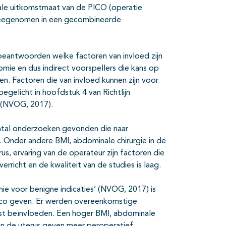
ciale uitkomstmaat van de PICO (operatie
s meegenomen in een gecombineerde
eantwoorden welke factoren van invloed zijn
mie en dus indirect voorspellers die kans op
. Factoren die van invloed kunnen zijn voor
gelicht in hoofdstuk 4 van Richtlijn
’ (NVOG, 2017).
ntal onderzoeken gevonden die naar
. Onder andere BMI, abdominale chirurgie in de
rus, ervaring van de operateur zijn factoren die
erricht en de kwaliteit van de studies is laag.
mie voor benigne indicaties’ (NVOG, 2017) is
ico geven. Er werden overeenkomstige
mst beïnvloeden. Een hoger BMI, abdominale