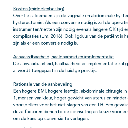
Kosten (middelenbeslag)
Over het algemeen zijn de vaginale en abdominale hyst
hysterectomie. Als een conversie nodig is zal de opera
instrumenten/netten zijn nodig evenals langere OK tijd 
complicaties (Lim, 2016). Ook ligduur van de patiënt in h
zijn als er een conversie nodig is.
Aanvaardbaarheid, haalbaarheid en implementatie
De aanvaarbaarheid, haalbaarheid en implementatie zal 
al wordt toegepast in de huidige praktijk.
Rationale van de aanbeveling
Een hogere BMI, hogere leeftijd, abdominale chirurgie in
1, mensen van kleur, hoger gewicht van uterus en minder 
voorspellers voor het niet slagen van een LH. Een gevali
deze factoren dienen bij de counseling en keuze voor
om de kans op conversie te verlagen.