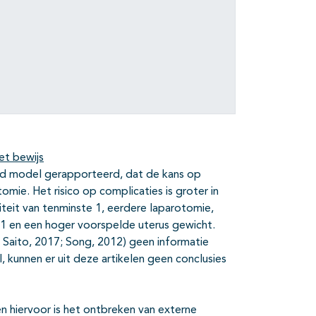
et bewijs
erd model gerapporteerd, dat de kans op
mie. Het risico op complicaties is groter in
iteit van tenminste 1, eerdere laparotomie,
1 en een hoger voorspelde uterus gewicht.
 Saito, 2017; Song, 2012) geen informatie
, kunnen er uit deze artikelen geen conclusies
 hiervoor is het ontbreken van externe