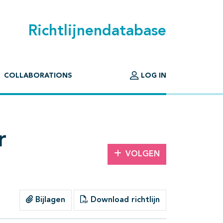
Richtlijnendatabase
COLLABORATIONS
LOG IN
r
VOLGEN
Bijlagen
Download richtlijn