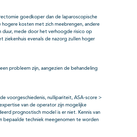
erectomie goedkoper dan de laparoscopische
tie hogere kosten met zich meebrengen, andere
en duur, mede door het verhoogde risico op
et ziekenhuis evenals de nazorg zullen hoger
geen probleem zijn, aangezien de behandeling
 de voorgeschiedenis, nullipariteit, ASA-score >
expertise van de operator zijn mogelijke
deerd prognostisch model is er niet. Kennis van
 een bepaalde techniek meegenomen te worden