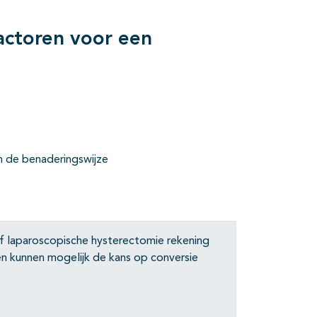
actoren voor een
n de benaderingswijze
of laparoscopische hysterectomie rekening
en kunnen mogelijk de kans op conversie