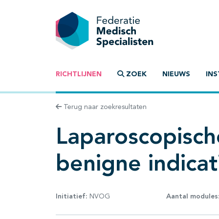
RICHTLIJNEN
ZOEK
NIEUWS
INS
Terug naar zoekresultaten
Laparoscopisch
benigne indicat
Initiatief:
NVOG
Aantal modules