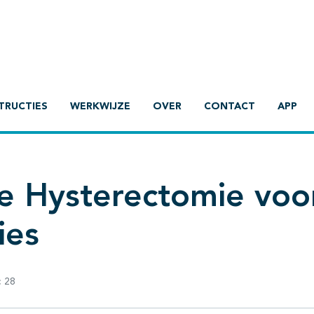
TRUCTIES
WERKWIJZE
OVER
CONTACT
APP
e Hysterectomie voo
ies
:
28