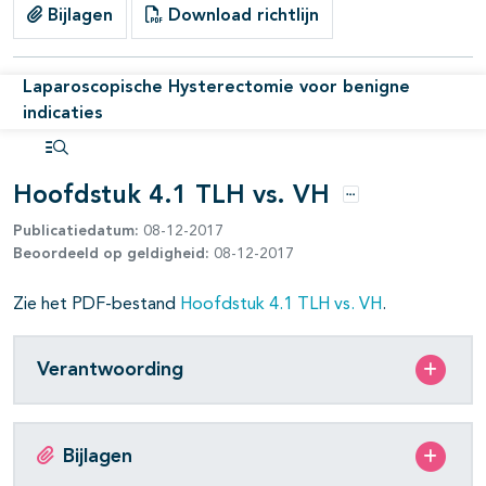
Bijlagen
Download richtlijn
pagina's open- en dichtklappen
Laparoscopische Hysterectomie voor benigne
indicaties
pagina's open- en dichtklappen
Open inhoudsopgave
Hoofdstuk 4.1 TLH vs. VH
Opties
Publicatiedatum:
08-12-2017
Beoordeeld op geldigheid:
08-12-2017
pagina's open- en dichtklappen
Zie het PDF-bestand
Hoofdstuk 4.1 TLH vs. VH
.
Verantwoording
pagina's open- en dichtklappen
Bijlagen