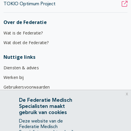
TOKIO Optimum Project
Over de Federatie
Wat is de Federatie?
Wat doet de Federatie?
Nuttige links
Diensten & advies
Werken bij
Gebruikersvoorwaarden
x
Privacyverklaring
De Federatie Medisch
Specialisten maakt
Contact
gebruik van cookies
Mercatorlaan 1200
Deze website van de
3528 BL Utrecht
Federatie Medisch