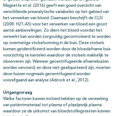
Magnette et al. (2016) geeft een goed overzicht van
verschillende preanalytische variabelen op het gebied van
het verwerken van bloed. Daarnaast beschrijft de CLSI
(2008: H21-A5) voor het verwerken van bloed een groot
aantal aanbevelingen. Zo dient het bloed voordat het
verwerkt kan worden zorgvuldig gecontroleerd te worden
op overmatige stolselvorming in de buis. Deze stolsels
kunnen geïdentificeerd worden door de bloedafname buis
voorzichtig te kantelen waardoor de stolsels makkelijk te
observeren zijn. Wanneer gecentrifugeerde afnamebuizen
worden vervoerd, en deze niet gealiquoteerd zijn, moeten
deze buizen nogmaals gecentrifugeerd worden
voorafgaand aan analyse (Adcock et al., 2012).
Uitgangsvraag
Welke factoren kunnen invloed hebben op de verwerking
van patiëntmateriaal tot plasma of plaatjesrijk plasma
waardoor ze de uitkomst van bloedstollingstesten kunnen