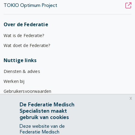
TOKIO Optimum Project
Over de Federatie
Wat is de Federatie?
Wat doet de Federatie?
Nuttige links
Diensten & advies
Werken bij
Gebruikersvoorwaarden
x
Privacyverklaring
De Federatie Medisch
Specialisten maakt
Contact
gebruik van cookies
Mercatorlaan 1200
Deze website van de
3528 BL Utrecht
Federatie Medisch