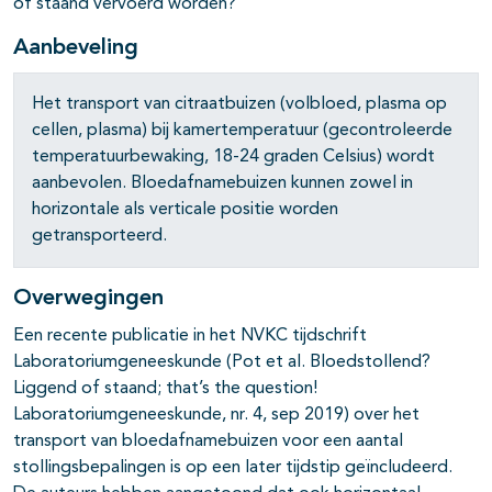
of staand vervoerd worden?
Aanbeveling
Het transport van citraatbuizen (volbloed, plasma op
cellen, plasma) bij kamertemperatuur (gecontroleerde
temperatuurbewaking, 18-24 graden Celsius) wordt
aanbevolen. Bloedafnamebuizen kunnen zowel in
horizontale als verticale positie worden
getransporteerd.
Overwegingen
Een recente publicatie in het NVKC tijdschrift
Laboratoriumgeneeskunde (Pot et al. Bloedstollend?
Liggend of staand; that’s the question!
Laboratoriumgeneeskunde, nr. 4, sep 2019) over het
transport van bloedafnamebuizen voor een aantal
stollingsbepalingen is op een later tijdstip geïncludeerd.