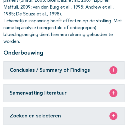
patiënt (Smith, 2003; Blombäck et al., 2007; Lippi en
Maffuli, 2009; van den Burg et al., 1995; Andrew et al.,
1985; De Souza et al., 1998)
.
Lichamelijke inspanning heeft effecten op de stolling. Met
name bij analyse (congenitale of onbegrepen)
bloedingsneiging dient hiermee rekening gehouden te
worden.
Onderbouwing
Conclusies / Summary of Findings
Samenvatting literatuur
Zoeken en selecteren