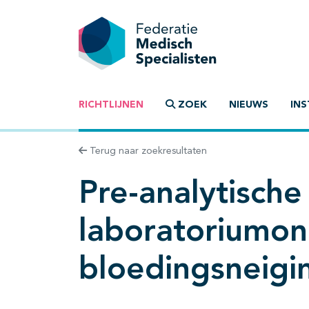
RICHTLIJNEN
ZOEK
NIEUWS
INS
Terug naar zoekresultaten
Pre-analytische
laboratoriumon
bloedingsneigi