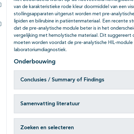
van de karakteristieke rode kleur doormiddel van een vi
Subpagina's open- en dichtklappen
stollingsapparaten uitgerust worden met pre-analytisch
lipiden en bilirubine in patiëntenmateriaal. Een recente 
dat de pre-analytische module beter is in het onderscheid
Subpagina's open- en dichtklappen
vergelijking met hemolytische materiaal. Dit suggereert
moeten worden voordat de pre-analytische HIL-module
laboratoriumdiagnostiek.
Onderbouwing
Conclusies / Summary of Findings
Samenvatting literatuur
Zoeken en selecteren