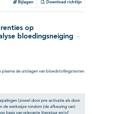
Bijlagen
Download richtlijn
renties op
alyse bloedingsneiging
Opties
ch plasma de uitslagen van bloedstollingstesten
epalingen (zowel door pre-activatie als door
en de werkwijze rondom (de afkeuring van)
p basis van relevante literatuur en/of