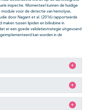
suele inspectie. Momenteel kunnen de huidige
e module voor de detectie van hemolyse,
studie door Nagant et al. (2016) rapporteerde
 maken tussen lipiden en bilirubine in
 dat er een goede validatiestrategie uitgevoerd
 geïmplementeerd kan worden in de