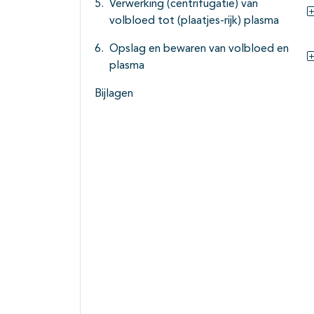
Verwerking (centrifugatie) van
volbloed tot (plaatjes-rijk) plasma
Opslag en bewaren van volbloed en
plasma
Bijlagen