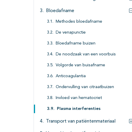
Bloedafname
Methodes bloedafname
De venapunctie
Bloedafname buizen
De noodzaak van een voorbuis
Volgorde van buisafname
Anticoagulantia
Ondervulling van citraatbuizen
Invloed van hematocriet
Plasma interferenties
Transport van patiëntenmateriaal