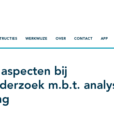
TRUCTIES
WERKWIJZE
OVER
CONTACT
APP
 aspecten bij
derzoek m.b.t. analy
ng