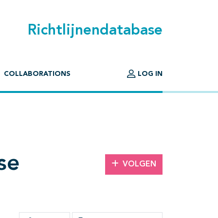
Richtlijnendatabase
COLLABORATIONS
LOG IN
se
VOLGEN