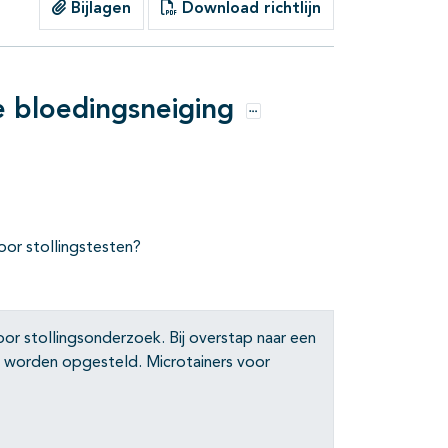
Bijlagen
Download richtlijn
e bloedingsneiging
Opties
or stollingstesten?
or stollingsonderzoek. Bij overstap naar een
te worden opgesteld. Microtainers voor