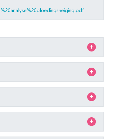
v.%20analyse%20bloedingsneiging.pdf