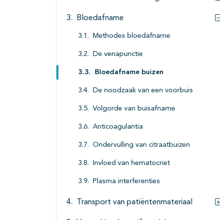
Bloedafname
Methodes bloedafname
De venapunctie
Bloedafname buizen
De noodzaak van een voorbuis
Volgorde van buisafname
Anticoagulantia
Ondervulling van citraatbuizen
Invloed van hematocriet
Plasma interferenties
Transport van patiëntenmateriaal