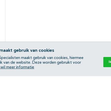
 maakt gebruik van cookies
pecialisten maakt gebruik van cookies, hiermee
I
ik van de website. Deze worden gebruikt voor
k wil meer informatie
Back to top