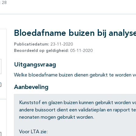
:
28
Bloedafname buizen bij analys
Publicatiedatum:
23-11-2020
Beoordeeld op geldigheid:
05-11-2020
Uitgangsvraag
eken binnen deze richtlijn
Welke bloedafname buizen dienen gebruikt te worden vo
Aanbeveling
Alles openklappen
Kunststof en glazen buizen kunnen gebruikt worden vo
andere buissoort dient een validatieplan en rapport 
neonaten mogen gebruikt worden.
Voor LTA zie: