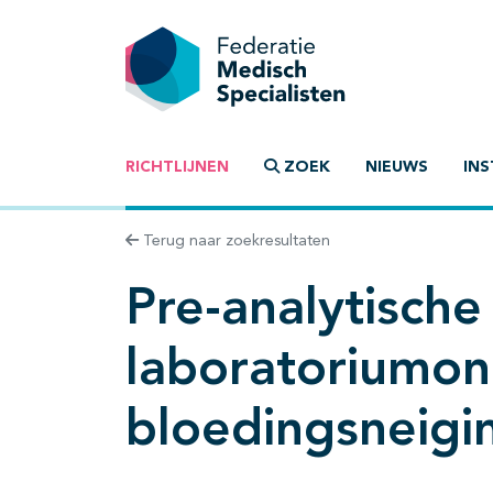
RICHTLIJNEN
ZOEK
NIEUWS
INS
Terug naar zoekresultaten
Pre-analytische
laboratoriumon
bloedingsneigi