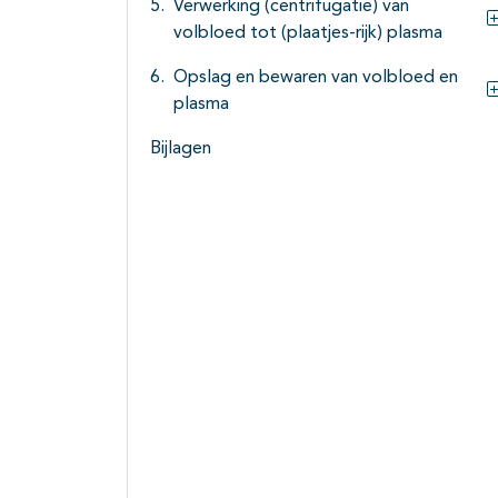
Verwerking (centrifugatie) van
volbloed tot (plaatjes-rijk) plasma
Opslag en bewaren van volbloed en
plasma
Bijlagen