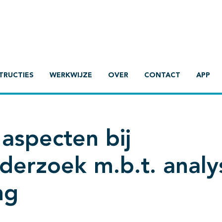
TRUCTIES
WERKWIJZE
OVER
CONTACT
APP
 aspecten bij
derzoek m.b.t. analy
ng