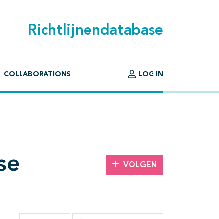
Richtlijnendatabase
COLLABORATIONS
LOG IN
se
VOLGEN