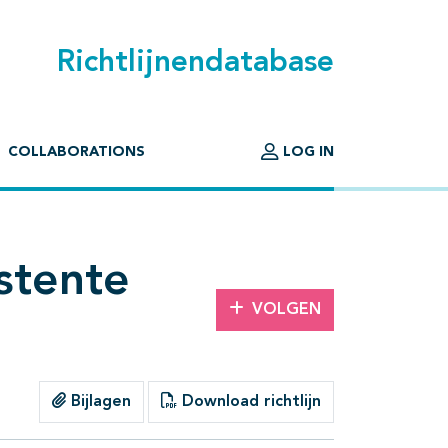
Richtlijnendatabase
COLLABORATIONS
LOG IN
stente
VOLGEN
Bijlagen
Download richtlijn