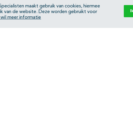
pecialisten maakt gebruik van cookies, hiermee
I
ik van de website. Deze worden gebruikt voor
k wil meer informatie
Back to top