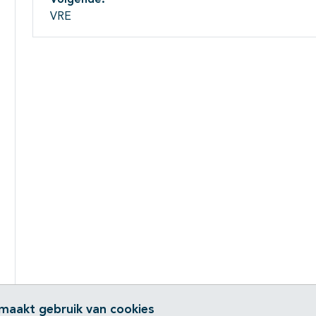
Volgende:
VRE
 maakt gebruik van cookies