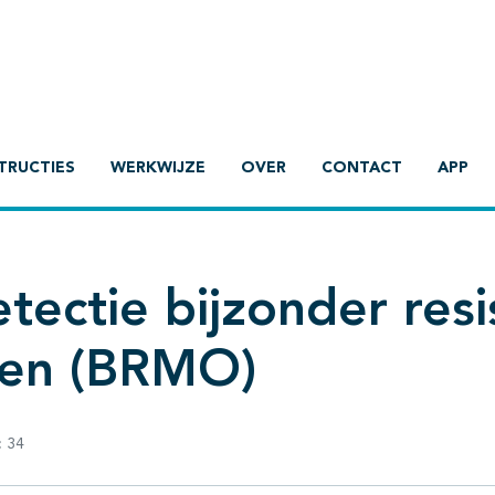
TRUCTIES
WERKWIJZE
OVER
CONTACT
APP
ectie bijzonder resi
men (BRMO)
:
34