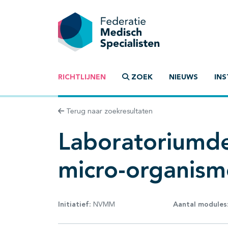
RICHTLIJNEN
ZOEK
NIEUWS
INS
Terug naar zoekresultaten
Laboratoriumdet
micro-organis
Initiatief:
NVMM
Aantal modules