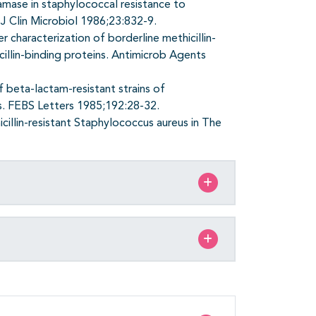
mase in staphylococcal resistance to
. J Clin Microbiol 1986;23:832-9.
r characterization of borderline methicillin-
cillin-binding proteins. Antimicrob Agents
f beta-lactam-resistant strains of
s. FEBS Letters 1985;192:28-32.
lin-resistant Staphylococcus aureus in The