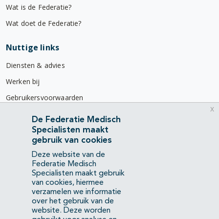
Wat is de Federatie?
Wat doet de Federatie?
Nuttige links
Diensten & advies
Werken bij
Gebruikersvoorwaarden
x
Privacyverklaring
De Federatie Medisch
Specialisten maakt
Contact
gebruik van cookies
Mercatorlaan 1200
Deze website van de
3528 BL Utrecht
Federatie Medisch
Specialisten maakt gebruik
van cookies, hiermee
(088) 505 34 34
verzamelen we informatie
info@richtlijnendatabase.nl
over het gebruik van de
website. Deze worden