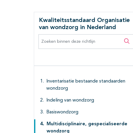
Kwaliteitsstandaard Organisatie
van wondzorg in Nederland
Zoeken binnen deze richtlijn
Zo
Inventarisatie bestaande standaarden
wondzorg
Indeling van wondzorg
Basiswondzorg
Multidisciplinaire, gespecialiseerde
wondzorg