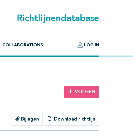
Richtlijnendatabase
COLLABORATIONS
LOG IN
VOLGEN
Bijlagen
Download richtlijn