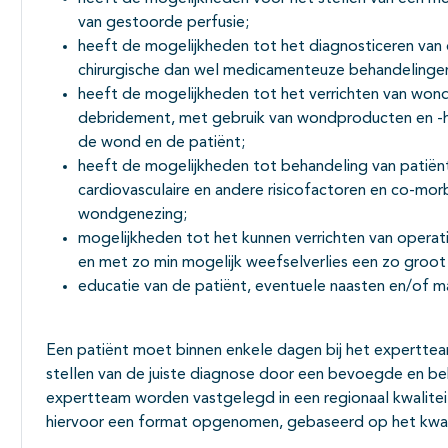
van gestoorde perfusie;
heeft de mogelijkheden tot het diagnosticeren van 
chirurgische dan wel medicamenteuze behandelinge
heeft de mogelijkheden tot het verrichten van wondzo
debridement, met gebruik van wondproducten en -h
de wond en de patiënt;
heeft de mogelijkheden tot behandeling van patië
cardiovasculaire en andere risicofactoren en co-morbi
wondgenezing;
mogelijkheden tot het kunnen verrichten van operatie
en met zo min mogelijk weefselverlies een zo groo
educatie van de patiënt, eventuele naasten en/of m
Een patiënt moet binnen enkele dagen bij het experttea
stellen van de juiste diagnose door een bevoegde en b
expertteam worden vastgelegd in een regionaal kwalitei
hiervoor een format opgenomen, gebaseerd op het kwal