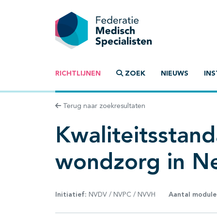
RICHTLIJNEN
ZOEK
NIEUWS
INS
Terug naar zoekresultaten
Kwaliteitsstand
wondzorg in N
Initiatief:
NVDV / NVPC / NVVH
Aantal module