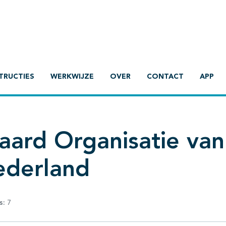
TRUCTIES
WERKWIJZE
OVER
CONTACT
APP
aard Organisatie van
ederland
s:
7