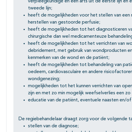
verpleegkundige en een arts uit de eerste lijn en 
tweede lijn;
heeft de mogelijkheden voor het stellen van een 
herstellen van gestoorde perfusie;
heeft de mogelijkheden tot het diagnosticeren va
chirurgische dan wel medicamenteuze behandelin
heeft de mogelijkheden tot het verrichten van won
debridement, met gebruik van wondproducten en 
kenmerken van de wond en de patiënt;
heeft de mogelijkheden tot behandeling van pat
oedeem, cardiovasculaire en andere risicofactoren
wondgenezing;
mogelijkheden tot het kunnen verrichten van opera
zijn en met zo min mogelijk weefselverlies een z
educatie van de patiënt, eventuele naasten en/of
De regiebehandelaar draagt zorg voor de volgende t
stellen van de diagnose;