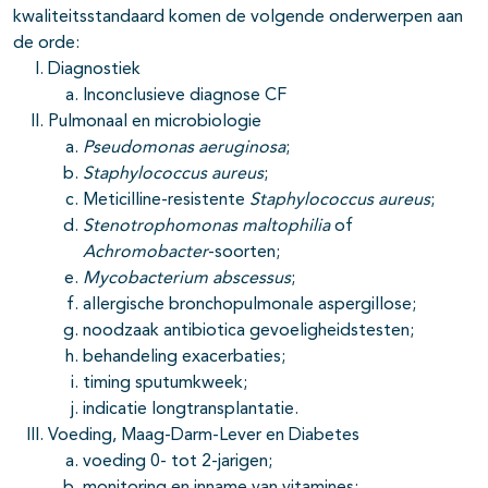
kwaliteitsstandaard komen de volgende onderwerpen aan
de orde:
Diagnostiek
Inconclusieve diagnose CF
Pulmonaal en microbiologie
Pseudomonas aeruginosa
;
Staphylococcus aureus
;
Meticilline-resistente
Staphylococcus aureus
;
Stenotrophomonas maltophilia
of
Achromobacter
-soorten;
Mycobacterium abscessus
;
allergische bronchopulmonale aspergillose;
noodzaak antibiotica gevoeligheidstesten;
behandeling exacerbaties;
timing sputumkweek;
indicatie longtransplantatie.
Voeding, Maag-Darm-Lever en Diabetes
voeding 0- tot 2-jarigen;