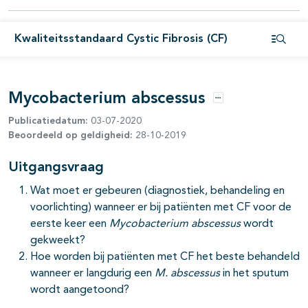
Kwaliteitsstandaard Cystic Fibrosis (CF)
Open i
Mycobacterium abscessus
Opties
Publicatiedatum:
03-07-2020
Beoordeeld op geldigheid:
28-10-2019
Uitgangsvraag
Wat moet er gebeuren (diagnostiek, behandeling en
voorlichting) wanneer er bij patiënten met CF voor de
eerste keer een
Mycobacterium abscessus
wordt
gekweekt?
Hoe worden bij patiënten met CF het beste behandeld
wanneer er langdurig een
M. abscessus
in het sputum
wordt aangetoond?