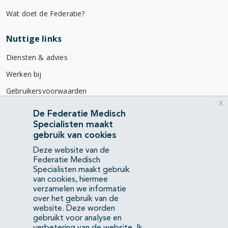
Wat doet de Federatie?
Nuttige links
Diensten & advies
Werken bij
Gebruikersvoorwaarden
x
Privacyverklaring
De Federatie Medisch
Specialisten maakt
Contact
gebruik van cookies
Mercatorlaan 1200
Deze website van de
3528 BL Utrecht
Federatie Medisch
Specialisten maakt gebruik
van cookies, hiermee
(088) 505 34 34
verzamelen we informatie
info@richtlijnendatabase.nl
over het gebruik van de
website. Deze worden
gebruikt voor analyse en
YouTube
LinkedIn