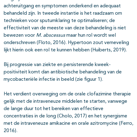
achteruitgang en symptomen onderkend en adequaat
behandeld zijn. In tweede instantie is het raadzaam om
technieken voor sputumklaring te optimaliseren; de
effectiviteit van de meeste van deze behandeling is niet
bewezen voor
M. abscessus
maar hun rol wordt wel
onderschreven (Floto, 2016). Hypertoon zout verneveling
lijkt hierin ook een rol te kunnen hebben (Huiberts, 2019).
Bij progressie van ziekte en persisterende kweek-
positiviteit komt dan antibiotische behandeling van de
mycobacteriële infectie in beeld (zie figuur 1).
Het verdient overweging om de orale clofazimine therapie
gelijk met de intraveneuze middelen te starten, vanwege
de lange duur tot het bereiken van effectieve
concentraties in de long (Cholo, 2017) en het synergisme
met de intraveneuze amikacine en orale azitromycine (Ferro,
2016).