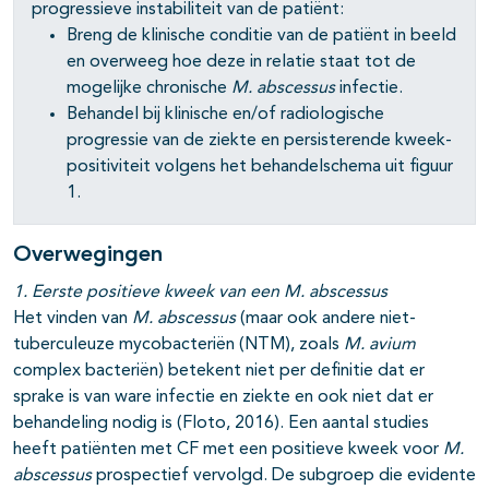
progressieve instabiliteit van de patiënt:
Breng de klinische conditie van de patiënt in beeld
en overweeg hoe deze in relatie staat tot de
mogelijke chronische
M. abscessus
infectie.
Behandel bij klinische en/of radiologische
progressie van de ziekte en persisterende kweek-
positiviteit volgens het behandelschema uit figuur
1.
Overwegingen
1. Eerste positieve kweek van een M. abscessus
Het vinden van
M. abscessus
(maar ook andere niet-
tuberculeuze mycobacteriën (NTM), zoals
M. avium
complex bacteriën) betekent niet per definitie dat er
sprake is van ware infectie en ziekte en ook niet dat er
behandeling nodig is (Floto, 2016). Een aantal studies
heeft patiënten met CF met een positieve kweek voor
M.
abscessus
prospectief vervolgd. De subgroep die evidente