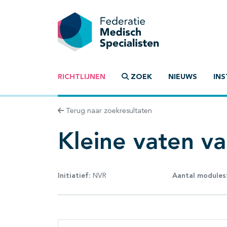
RICHTLIJNEN
ZOEK
NIEUWS
INS
Terug naar zoekresultaten
Kleine vaten vas
Initiatief:
NVR
Aantal modules