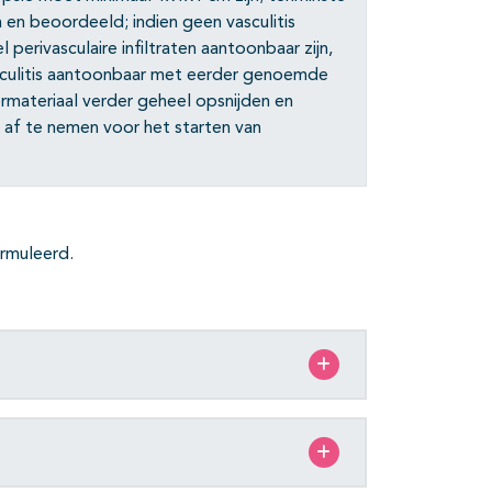
n beoordeeld; indien geen vasculitis
ivasculaire infiltraten aantoonbaar zijn,
asculitis aantoonbaar met eerder genoemde
ermateriaal verder geheel opsnijden en
 af te nemen voor het starten van
rmuleerd.