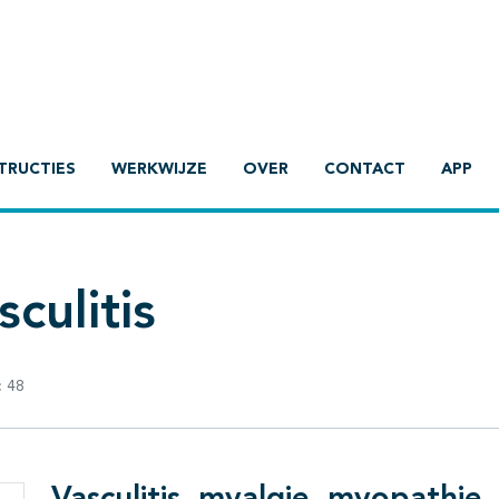
TRUCTIES
WERKWIJZE
OVER
CONTACT
APP
culitis
:
48