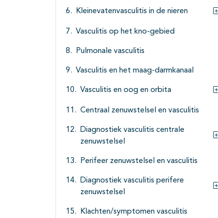
Kleinevatenvasculitis in de nieren
Vasculitis op het kno-gebied
Pulmonale vasculitis
Vasculitis en het maag-darmkanaal
Vasculitis en oog en orbita
Centraal zenuwstelsel en vasculitis
Diagnostiek vasculitis centrale
zenuwstelsel
Perifeer zenuwstelsel en vasculitis
Diagnostiek vasculitis perifere
zenuwstelsel
Klachten/symptomen vasculitis