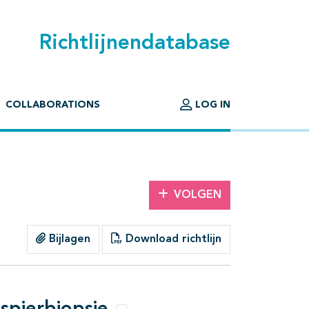
Richtlijnendatabase
COLLABORATIONS
LOG IN
VOLGEN
Bijlagen
Download richtlijn