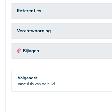
Referenties
Verantwoording
Subpagina's open- en dichtklappen
Bijlagen
Volgende:
Vasculitis van de huid