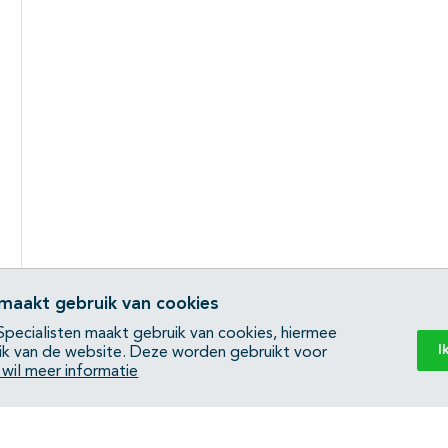
 maakt gebruik van cookies
pecialisten maakt gebruik van cookies, hiermee
I
ik van de website. Deze worden gebruikt voor
k wil meer informatie
Back to top