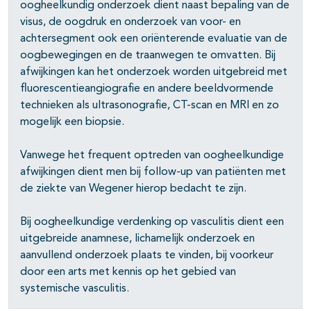
pagina's open- en dichtklappen
oogheelkundig onderzoek dient naast bepaling van de
visus, de oogdruk en onderzoek van voor- en
achtersegment ook een oriënterende evaluatie van de
oogbewegingen en de traanwegen te omvatten. Bij
pagina's open- en dichtklappen
afwijkingen kan het onderzoek worden uitgebreid met
fluorescentieangiografie en andere beeldvormende
technieken als ultrasonografie, CT-scan en MRI en zo
mogelijk een biopsie.
Vanwege het frequent optreden van oogheelkundige
afwijkingen dient men bij follow-up van patiënten met
pagina's open- en dichtklappen
de ziekte van Wegener hierop bedacht te zijn.
Bij oogheelkundige verdenking op vasculitis dient een
uitgebreide anamnese, lichamelijk onderzoek en
aanvullend onderzoek plaats te vinden, bij voorkeur
door een arts met kennis op het gebied van
systemische vasculitis.