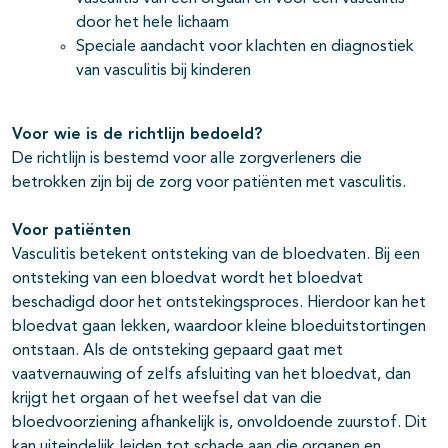
door het hele lichaam
Speciale aandacht voor klachten en diagnostiek
van vasculitis bij kinderen
pagina's open- en dichtklappen
Voor wie is de richtlijn bedoeld?
De richtlijn is bestemd voor alle zorgverleners die
betrokken zijn bij de zorg voor patiënten met vasculitis.
Voor patiënten
Vasculitis betekent ontsteking van de bloedvaten. Bij een
ontsteking van een bloedvat wordt het bloedvat
beschadigd door het ontstekingsproces. Hierdoor kan het
bloedvat gaan lekken, waardoor kleine bloeduitstortingen
ontstaan. Als de ontsteking gepaard gaat met
vaatvernauwing of zelfs afsluiting van het bloedvat, dan
krijgt het orgaan of het weefsel dat van die
bloedvoorziening afhankelijk is, onvoldoende zuurstof. Dit
kan uiteindelijk leiden tot schade aan die organen en