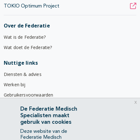
TOKIO Optimum Project
Over de Federatie
Wat is de Federatie?
Wat doet de Federatie?
Nuttige links
Diensten & advies
Werken bij
Gebruikersvoorwaarden
x
Privacyverklaring
De Federatie Medisch
Specialisten maakt
Contact
gebruik van cookies
Mercatorlaan 1200
Deze website van de
3528 BL Utrecht
Federatie Medisch