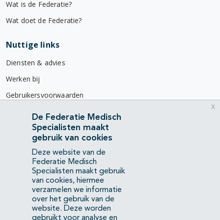
Wat is de Federatie?
Wat doet de Federatie?
Nuttige links
Diensten & advies
Werken bij
Gebruikersvoorwaarden
x
Privacyverklaring
De Federatie Medisch
Specialisten maakt
Contact
gebruik van cookies
Mercatorlaan 1200
Deze website van de
3528 BL Utrecht
Federatie Medisch
Specialisten maakt gebruik
van cookies, hiermee
(088) 505 34 34
verzamelen we informatie
info@richtlijnendatabase.nl
over het gebruik van de
website. Deze worden
gebruikt voor analyse en