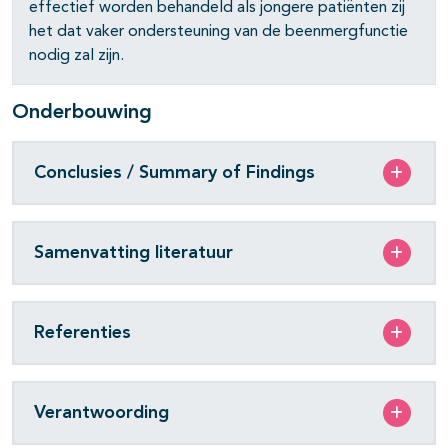
effectief worden behandeld als jongere patiënten zij
het dat vaker ondersteuning van de beenmergfunctie
pagina's open- en dichtklappen
nodig zal zijn.
Onderbouwing
Conclusies / Summary of Findings
Samenvatting literatuur
Referenties
Verantwoording