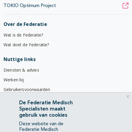
TOKIO Optimum Project
Over de Federatie
Wat is de Federatie?
Wat doet de Federatie?
Nuttige links
Diensten & advies
Werken bij
Gebruikersvoorwaarden
x
Privacyverklaring
De Federatie Medisch
Specialisten maakt
Contact
gebruik van cookies
Mercatorlaan 1200
Deze website van de
3528 BL Utrecht
Federatie Medisch