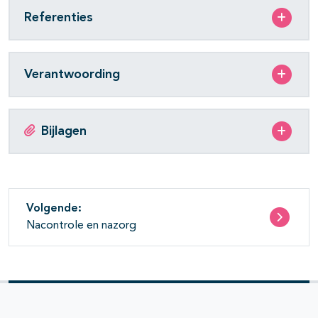
pagina's open- en dichtklappen
Referenties
Verantwoording
Bijlagen
Volgende:
Nacontrole en nazorg