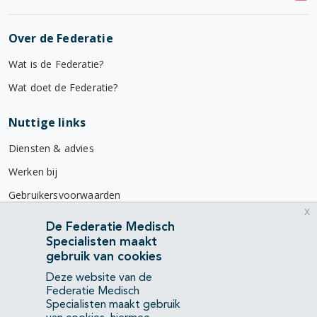
Over de Federatie
Wat is de Federatie?
Wat doet de Federatie?
Nuttige links
Diensten & advies
Werken bij
Gebruikersvoorwaarden
x
Privacyverklaring
De Federatie Medisch
Specialisten maakt
Contact
gebruik van cookies
Mercatorlaan 1200
Deze website van de
3528 BL Utrecht
Federatie Medisch
Specialisten maakt gebruik