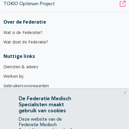
TOKIO Optimum Project
Over de Federatie
Wat is de Federatie?
Wat doet de Federatie?
Nuttige links
Diensten & advies
Werken bij
Gebruikersvoorwaarden
x
Privacyverklaring
De Federatie Medisch
Specialisten maakt
Contact
gebruik van cookies
Mercatorlaan 1200
Deze website van de
3528 BL Utrecht
Federatie Medisch