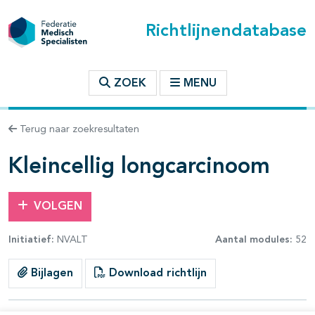
Richtlijnendatabase
t inhoudsopgave
ZOEK
MENU
n binnen deze richtlijn
Terug naar zoekresultaten
les openklappen
Kleincellig longcarcinoom
VOLGEN
Initiatief:
NVALT
Aantal modules:
52
pagina's open- en dichtklappen
Bijlagen
Download richtlijn
pagina's open- en dichtklappen
pagina's open- en dichtklappen