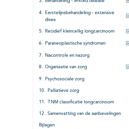
Behandeling - limited disease
Eerstelijnsbehandeling - extensive
disea
Recidief kleincellig longcarcinoom
Paraneoplastische syndromen
Nacontrole en nazorg
Organisatie van zorg
Psychosociale zorg
Palliatieve zorg
TNM classificatie longcarcinoom
Samenvatting van de aanbevelingen
Bijlagen