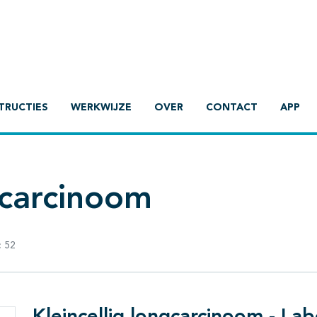
TRUCTIES
WERKWIJZE
OVER
CONTACT
APP
gcarcinoom
:
52