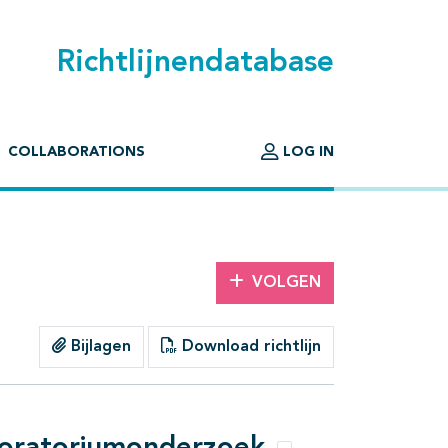
Richtlijnendatabase
COLLABORATIONS
LOG IN
VOLGEN
Bijlagen
Download richtlijn