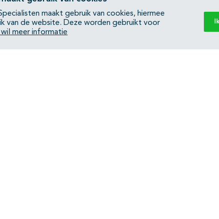
pecialisten maakt gebruik van cookies, hiermee
I
ik van de website. Deze worden gebruikt voor
k wil meer informatie
Back to top