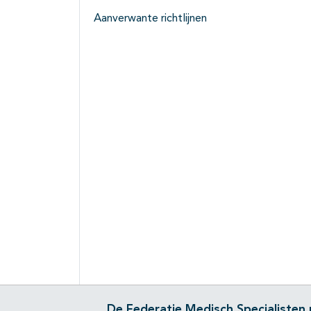
Aanverwante richtlijnen
De Federatie Medisch Specialisten