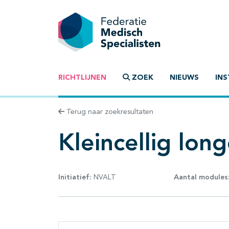
RICHTLIJNEN
ZOEK
NIEUWS
INS
Terug naar zoekresultaten
Kleincellig lon
Initiatief:
NVALT
Aantal modules