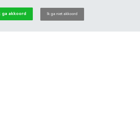
k ga akkoord
Ik ga niet akkoord