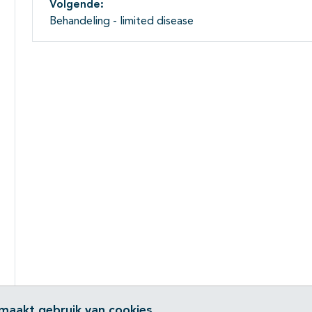
Volgende:
Behandeling - limited disease
 maakt gebruik van cookies