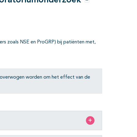
aboratoriumonderzoek
Opties
ers zoals NSE en ProGRP) bij patiënten met,
n overwogen worden om het effect van de