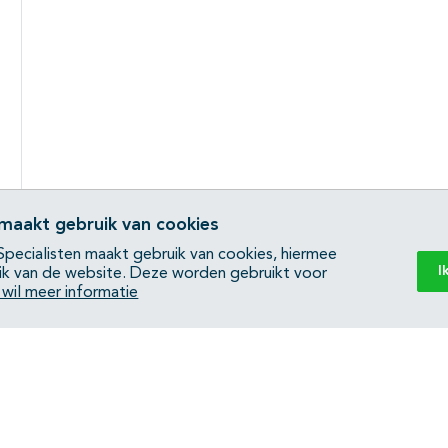
 maakt gebruik van cookies
pecialisten maakt gebruik van cookies, hiermee
I
ik van de website. Deze worden gebruikt voor
k wil meer informatie
Back to top