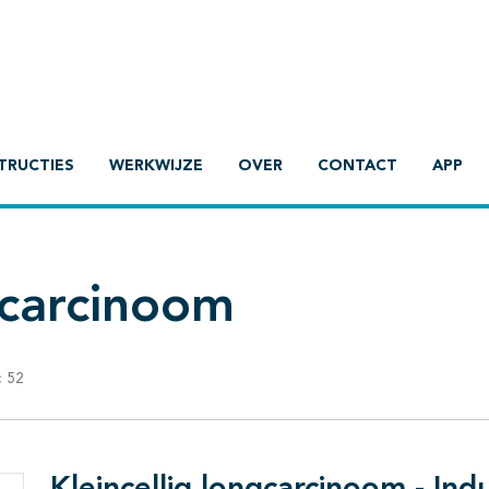
TRUCTIES
WERKWIJZE
OVER
CONTACT
APP
gcarcinoom
:
52