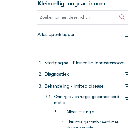
Kleincellig longcarcinoom
Zoeken binnen deze richtlijn
Zo
Alles openklappen
Startpagina – Kleincellig longcarcinoom
Diagnostiek
Behandeling - limited disease
Chirurgie / chirurgie gecombineerd
met c
Alleen chirurgie
Chirurgie gecombineerd met