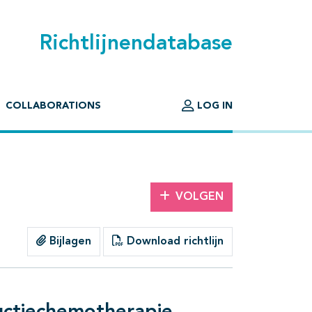
Richtlijnendatabase
COLLABORATIONS
LOG IN
VOLGEN
Bijlagen
Download richtlijn