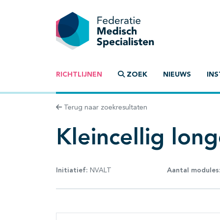
RICHTLIJNEN
ZOEK
NIEUWS
INS
Terug naar zoekresultaten
Kleincellig lon
Initiatief:
NVALT
Aantal modules