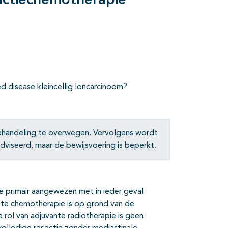
ductiechemotherapie
d disease kleincellig loncarcinoom?
 behandeling te overwegen. Vervolgens wordt
viseerd, maar de bewijsvoering is beperkt.
rgie primair aangewezen met in ieder geval
nte chemotherapie is op grond van de
 rol van adjuvante radiotherapie is geen