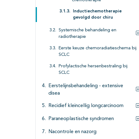
chemotherapie
Inductiechemotherapie
gevolgd door chiru
Systemische behandeling en
radiotherapie
Eerste keuze chemoradiatieschema bij
SCLC
Profylactische hersenbestraling bij
SCLC
Eerstelijnsbehandeling - extensive
disea
Recidief kleincellig longcarcinoom
Paraneoplastische syndromen
Nacontrole en nazorg