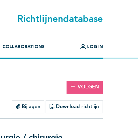
Richtlijnendatabase
COLLABORATIONS
LOG IN
VOLGEN
Bijlagen
Download richtlijn