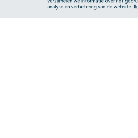
verzamelen we informatie over het gebru
analyse en verbetering van de website.
I