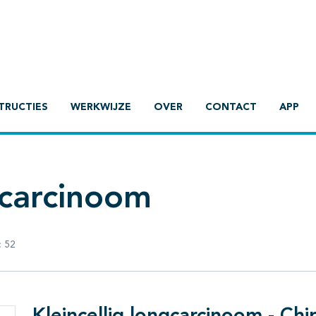
TRUCTIES
WERKWIJZE
OVER
CONTACT
APP
gcarcinoom
:
52