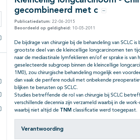
Kleincellig longcarcinoom - Chir
gecombineerd met c
Opties
Publicatiedatum:
22-06-2015
eken binnen deze richtlijn
Beoordeeld op geldigheid:
10-05-2011
De bijdrage van chirurgie bij de behandeling van SCLC is 
Alles openklappen
grootste deel van de kleincellige longcarcinomen ten ti
naar de mediastinale lymfeklieren en/of er sprake is van
geselecteerde subgroep binnen de kleincellige longcar
1M0), zou chirurgische behandeling mogelijk een voordee
dan vaak de perifere noduli met onbekende preoperatieve
blijken te berusten op SCLC.
Subpagina's open- en dichtklappen
Studies betreffende de rol van chirurgie bij SCLC betref
Subpagina's open- en dichtklappen
verschillende decennia zijn verzameld waarbij in de work
waarbij niet altijd de
TNM
classificatie werd toegepast.
Subpagina's open- en dichtklappen
Verantwoording