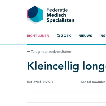
RICHTLIJNEN
ZOEK
NIEUWS
INS
Terug naar zoekresultaten
Kleincellig lon
Initiatief:
NVALT
Aantal modules