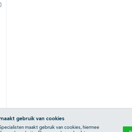
Subpagina's open- en dichtklappen
 maakt gebruik van cookies
pecialisten maakt gebruik van cookies, hiermee