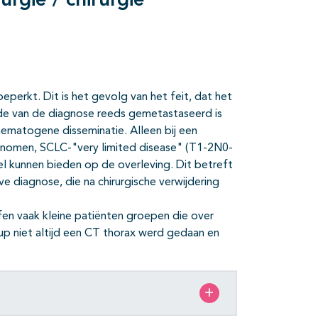
urgie / chirurgie
beperkt. Dit is het gevolg van het feit, dat het
jde van de diagnose reeds gemetastaseerd is
 hematogene disseminatie. Alleen bij een
cinomen, SCLC-"very limited disease" (T1-2N0-
l kunnen bieden op de overleving. Dit betreft
 diagnose, die na chirurgische verwijdering
fen vaak kleine patiënten groepen die over
-up niet altijd een CT thorax werd gedaan en