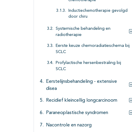
chemotherapie
Inductiechemotherapie gevolgd
door chiru
Systemische behandeling en
radiotherapie
Eerste keuze chemoradiatieschema bij
SCLC
Profylactische hersenbestraling bij
SCLC
Eerstelijnsbehandeling - extensive
disea
Recidief kleincellig longcarcinoom
Paraneoplastische syndromen
Nacontrole en nazorg