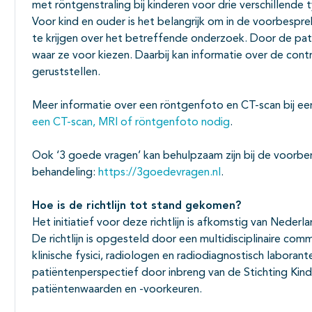
met röntgenstraling bij kinderen voor drie verschillende
Voor kind en ouder is het belangrijk om in de voorbespr
te krijgen over het betreffende onderzoek. Door de pa
waar ze voor kiezen. Daarbij kan informatie over de con
geruststellen.
Meer informatie over een röntgenfoto en CT-scan bij een 
een CT-scan, MRI of röntgenfoto nodig
.
Ook ‘3 goede vragen’ kan behulpzaam zijn bij de voorb
behandeling:
https://3goedevragen.nl
.
Hoe is de richtlijn tot stand gekomen?
Het initiatief voor deze richtlijn is afkomstig van Nederl
De richtlijn is opgesteld door een multidisciplinaire co
klinische fysici, radiologen en radiodiagnostisch labora
patiëntenperspectief door inbreng van de Stichting Kind
patiëntenwaarden en -voorkeuren.