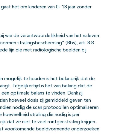
 gaat het om kinderen van 0- 18 jaar zonder
 (bij wie de verantwoordelijkheid van het naleven
snormen stralingsbescherming” (Bbs), art. 8.8
eede lijn die met radiologische beelden bij
n mogelijk te houden is het belangrijk dat de
ngt. Tegelijkertijd is het van belang dat de
n een optimale balans te vinden. Dankzij
 zien hoeveel dosis zij gemiddeld geven ten
indien nodig de scan protocollen optimaliseren
 hoeveelheid straling die nodig is per
jk dat ze niet te veel röntgenstraling krijgen.
meest voorkomende beeldvormende onderzoeken