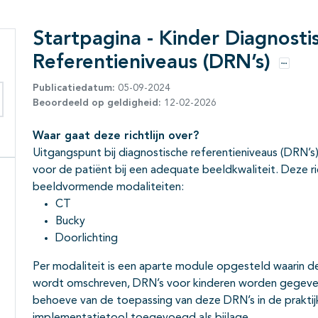
Startpagina - Kinder Diagnosti
Referentieniveaus (DRN’s)
Opties
Publicatiedatum:
05-09-2024
Beoordeeld op geldigheid:
12-02-2026
eken binnen deze richtlijn
Waar gaat deze richtlijn over?
Uitgangspunt bij diagnostische referentieniveaus (DRN’s) 
voor de patiënt bij een adequate beeldkwaliteit. Deze rich
beeldvormende modaliteiten:
CT
Bucky
Doorlichting
Per modaliteit is een aparte module opgesteld waarin 
wordt omschreven, DRN’s voor kinderen worden gegeven
behoeve van de toepassing van deze DRN’s in de praktijk