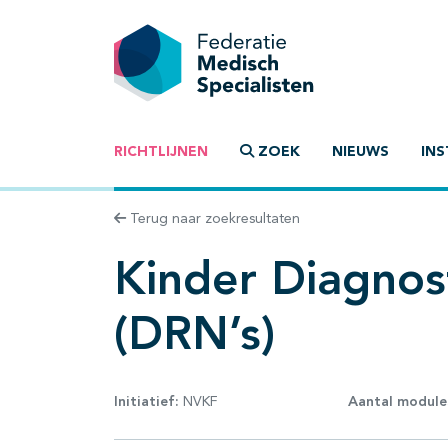
RICHTLIJNEN
ZOEK
NIEUWS
INS
Terug naar zoekresultaten
Kinder Diagnos
(DRN’s)
Initiatief:
NVKF
Aantal module