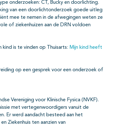
 type onderzoeken: CT, Bucky en doorlichting.
eking van een doorlichtonderzoek goede uitleg
tiënt mee te nemen in de afwegingen weten ze
trole of ziekenhuizen aan de DRN voldoen
kind is te vinden op Thuisarts:
Mijn kind heeft
ereiding op een gesprek voor een onderzoek of
andse Vereniging voor Klinische Fysica (NVKF).
mmissie met vertegenwoordigers vanuit de
nten. Er werd aandacht besteed aan het
 en Ziekenhuis ten aanzien van