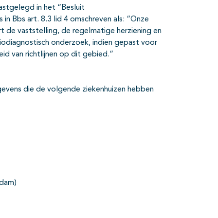
vastgelegd in het “Besluit
s in Bbs art. 8.3 lid 4 omschreven als: “Onze
t de vaststelling, de regelmatige herziening en
diodiagnostisch onderzoek, indien gepast voor
id van richtlijnen op dit gebied.”
gegevens die de volgende ziekenhuizen hebben
edam)