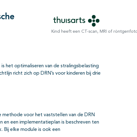
sche
Kind heeft een CT-scan, MRI of röntgenfot
is het optimaliseren van de stralingsbelasting
tlijn richt zich op DRN’s voor kinderen bij drie
de methode voor het vaststellen van de DRN
 en een implementatieplan is beschreven ten
. Bij elke module is ook een