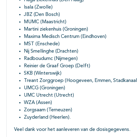
Haga ziekenhuis (Den Haag)
Isala (Zwolle)
JBZ (Den Bosch)
MUMC (Maastricht)
Martini ziekenhuis (Groningen)
Maxima Medisch Centrum (Eindhoven)
MST (Enschede)
Nij Smellinghe (Drachten)
Radboudumc (Nijmegen)
Reinier de Graaf Groep (Delft)
SKB (Winterswijk)
Treant Zorggroep (Hoogeveen, Emmen, Stadkanaal
UMCG (Groningen)
UMC Utrecht (Utrecht)
WZA (Assen)
Zorgsaam (Terneuzen)
Zuyderland (Heerlen).
Veel dank voor het aanleveren van de dosisgegevens.