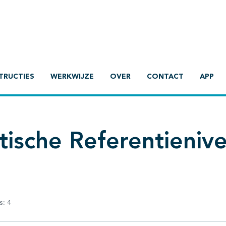
TRUCTIES
WERKWIJZE
OVER
CONTACT
APP
tische Referentieniv
s:
4