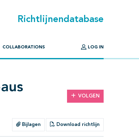
Richtlijnendatabase
COLLABORATIONS
LOG IN
eaus
VOLGEN
Bijlagen
Download richtlijn