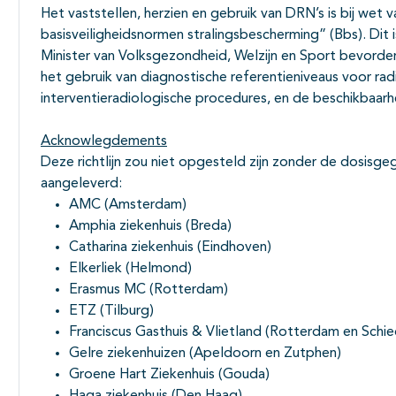
Het vaststellen, herzien en gebruik van DRN’s is bij wet 
basisveiligheidsnormen stralingsbescherming” (Bbs). Dit i
Minister van Volksgezondheid, Welzijn en Sport bevorder
het gebruik van diagnostische referentieniveaus voor ra
interventieradiologische procedures, en de beschikbaarhe
Acknowlegdements
Deze richtlijn zou niet opgesteld zijn zonder de dosis
aangeleverd:
AMC (Amsterdam)
Amphia ziekenhuis (Breda)
Catharina ziekenhuis (Eindhoven)
Elkerliek (Helmond)
Erasmus MC (Rotterdam)
ETZ (Tilburg)
Franciscus Gasthuis & Vlietland (Rotterdam en Schi
Gelre ziekenhuizen (Apeldoorn en Zutphen)
Groene Hart Ziekenhuis (Gouda)