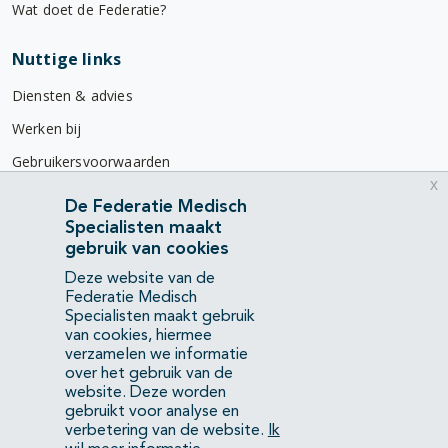
Wat doet de Federatie?
Nuttige links
Diensten & advies
Werken bij
Gebruikersvoorwaarden
x
Privacyverklaring
De Federatie Medisch
Specialisten maakt
Contact
gebruik van cookies
Mercatorlaan 1200
Deze website van de
3528 BL Utrecht
Federatie Medisch
Specialisten maakt gebruik
van cookies, hiermee
(088) 505 34 34
verzamelen we informatie
info@richtlijnendatabase.nl
over het gebruik van de
website. Deze worden
gebruikt voor analyse en
YouTube
LinkedIn
verbetering van de website.
Ik