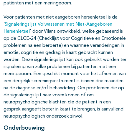
patiënten met een meningeoom.
Voor patiënten met niet aangeboren hersenletsel is de
‘
Signaleringslijst Volwassenen met Niet-Aangeboren
Hersenletsel
' door Vilans ontwikkeld, welke gebaseerd is
op de CLCE-24 (Checklijst voor Cognitieve en Emotionele
problemen na een beroerte) en waarmee veranderingen in
emotie, cognitie en gedrag in kaart gebracht kunnen
worden. Deze signaleringslijst kan ook gebruikt worden ter
signalering van zulke problemen bij patiënten met een
meningeoom. Een geschikt moment voor het afnemen van
een dergelijk screeningsinstrument is binnen drie maanden
na de diagnose en/of behandeling. Om problemen die op
de signaleringslijst naar voren komen of om
neuropsychologische klachten die de patiënt in een
gesprek aangeeft beter in kaart te brengen, is aanvullend
neuropsychologisch onderzoek zinvol.
Onderbouwing