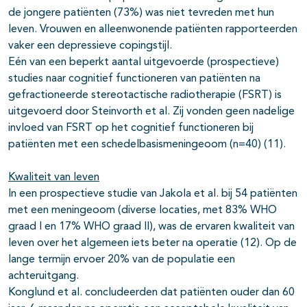
de jongere patiënten (73%) was niet tevreden met hun
leven. Vrouwen en alleenwonende patiënten rapporteerden
vaker een depressieve copingstijl.
Eén van een beperkt aantal uitgevoerde (prospectieve)
studies naar cognitief functioneren van patiënten na
gefractioneerde stereotactische radiotherapie (FSRT) is
uitgevoerd door Steinvorth et al. Zij vonden geen nadelige
invloed van FSRT op het cognitief functioneren bij
patiënten met een schedelbasismeningeoom (n=40) (11).
Kwaliteit van leven
In een prospectieve studie van Jakola et al. bij 54 patiënten
met een meningeoom (diverse locaties, met 83% WHO
graad I en 17% WHO graad II), was de ervaren kwaliteit van
leven over het algemeen iets beter na operatie (12). Op de
lange termijn ervoer 20% van de populatie een
achteruitgang.
Konglund et al. concludeerden dat patiënten ouder dan 60