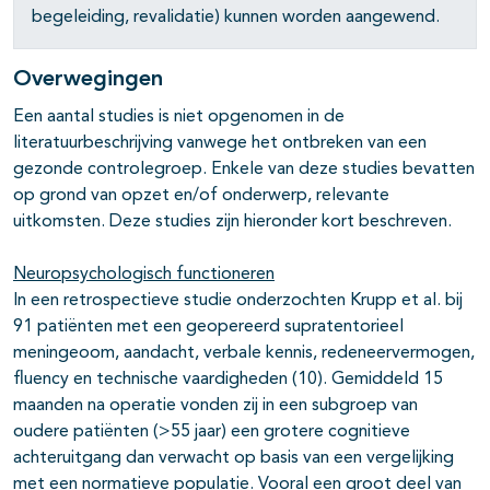
begeleiding, revalidatie) kunnen worden aangewend.
Overwegingen
Een aantal studies is niet opgenomen in de
literatuurbeschrijving vanwege het ontbreken van een
gezonde controlegroep. Enkele van deze studies bevatten
op grond van opzet en/of onderwerp, relevante
uitkomsten. Deze studies zijn hieronder kort beschreven.
Neuropsychologisch functioneren
In een retrospectieve studie onderzochten Krupp et al. bij
91 patiënten met een geopereerd supratentorieel
meningeoom, aandacht, verbale kennis, redeneervermogen,
fluency en technische vaardigheden (10). Gemiddeld 15
maanden na operatie vonden zij in een subgroep van
oudere patiënten (>55 jaar) een grotere cognitieve
achteruitgang dan verwacht op basis van een vergelijking
met een normatieve populatie. Vooral een groot deel van