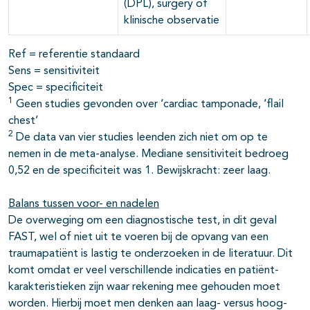
(DPL), surgery of
klinische observatie
Ref = referentie standaard
Sens = sensitiviteit
Spec = specificiteit
1
Geen studies gevonden over ‘cardiac tamponade, ‘flail
chest’
2
De data van vier studies leenden zich niet om op te
nemen in de meta-analyse. Mediane sensitiviteit bedroeg
0,52 en de specificiteit was 1. Bewijskracht: zeer laag.
Balans tussen voor- en nadelen
De overweging om een diagnostische test, in dit geval
FAST, wel of niet uit te voeren bij de opvang van een
traumapatiënt is lastig te onderzoeken in de literatuur. Dit
komt omdat er veel verschillende indicaties en patiënt-
karakteristieken zijn waar rekening mee gehouden moet
worden. Hierbij moet men denken aan laag- versus hoog-