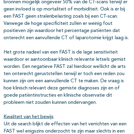
bronnen mogelijk ongeveer 50% van de CT-scans terwijl er
geen invloed is op mortaliteit of morbiditeit. Ook is er bij
een FAST geen stralenbelasting zoals bij een CT-scan.
Vanwege de hoge specificiteit zullen er weinig fout
positieven zijn waardoor het percentage patiënten dat
onterecht een aanvullende CT of laparotomie krijgt laag is.
Het grote nadeel van een FAST is de lage sensitiviteit
waardoor er aantoonbaar klinisch relevante letsels gemist
worden. Een negatieve FAST zal hierdoor wellicht de arts
ten onterecht geruststellen terwijl er toch een reden zou
kunnen zijn om een aanvullende CT te maken. De vraag is
hoe klinisch relevant deze gemiste diagnoses zijn en of
goede patiëntinstructies en klinische observatie dit
probleem niet zouden kunnen ondervangen.
Kwaliteit van het bewijs
Uit de search blijkt de effecten van het verrichten van een
FAST wel enigszins onderzocht te zijn maar slechts in een