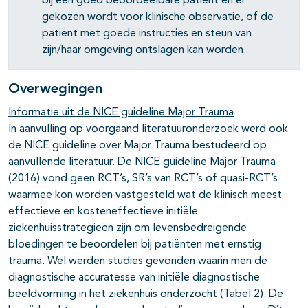
bij een goed beoordeelbare patiënt en er
gekozen wordt voor klinische observatie, of de
patiënt met goede instructies en steun van
zijn/haar omgeving ontslagen kan worden.
Overwegingen
Informatie uit de NICE guideline Major Trauma
In aanvulling op voorgaand literatuuronderzoek werd ook
de NICE guideline over Major Trauma bestudeerd op
aanvullende literatuur. De NICE guideline Major Trauma
(2016) vond geen RCT’s, SR’s van RCT’s of quasi-RCT’s
waarmee kon worden vastgesteld wat de klinisch meest
effectieve en kosteneffectieve initiële
ziekenhuisstrategieën zijn om levensbedreigende
bloedingen te beoordelen bij patiënten met ernstig
trauma. Wel werden studies gevonden waarin men de
diagnostische accuratesse van initiële diagnostische
beeldvorming in het ziekenhuis onderzocht (Tabel 2). De