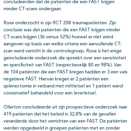
concludeerden dat de patiënten die een FAST krijgen
minder CT-scans ondergaan.
Rose onderzocht in zijn RCT 208 traumapatiënten. Zijn
conclusie was dat patiënten die een FAST krijgen minder
CT-scans krijgen (36 versus 52%) hoewel er niet werd
aangeven op basis van welke criteria een aanvullende CT-
scan werd verricht in de controlegroep. Rose is het enige
geïncludeerde onderzoek die spreekt over een sensitiviteit
en specificiteit van FAST (respectievelijk 80 en 98%). Van
de 104 patiënten die een FAST kregen hadden er 3 een vals
negatieve FAST. Hiervan kregen er 2 patiënten een
splenectomie in verband met miltletsel en 1 patiënt werd
conservatief behandeld voor een leverletsel.
Ollerton concludeerde uit zijn prospectieve onderzoek naar
419 patiënten dat het beleid in 32,8% van de gevallen
veranderde door het verrichten van een FAST. De patiënten
werden opgedeeld in groepen patiënten met en zonder