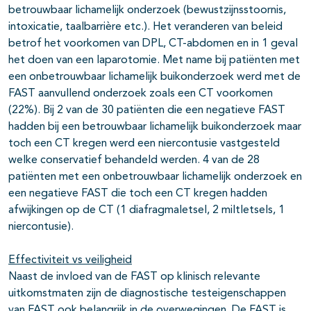
betrouwbaar lichamelijk onderzoek (bewustzijnsstoornis,
intoxicatie, taalbarrière etc.). Het veranderen van beleid
betrof het voorkomen van DPL, CT-abdomen en in 1 geval
het doen van een laparotomie. Met name bij patiënten met
een onbetrouwbaar lichamelijk buikonderzoek werd met de
FAST aanvullend onderzoek zoals een CT voorkomen
(22%). Bij 2 van de 30 patiënten die een negatieve FAST
hadden bij een betrouwbaar lichamelijk buikonderzoek maar
toch een CT kregen werd een niercontusie vastgesteld
welke conservatief behandeld werden. 4 van de 28
patiënten met een onbetrouwbaar lichamelijk onderzoek en
een negatieve FAST die toch een CT kregen hadden
afwijkingen op de CT (1 diafragmaletsel, 2 miltletsels, 1
niercontusie).
Effectiviteit vs veiligheid
Naast de invloed van de FAST op klinisch relevante
uitkomstmaten zijn de diagnostische testeigenschappen
van FAST ook belangrijk in de overwegingen. De FAST is