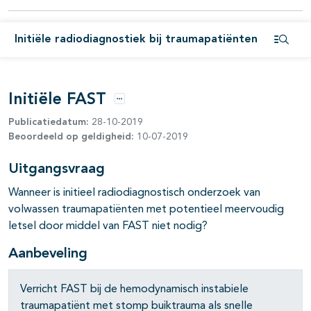
Initiële radiodiagnostiek bij traumapatiënten
Open i
Initiële FAST
Opties
Publicatiedatum:
28-10-2019
Beoordeeld op geldigheid:
10-07-2019
Uitgangsvraag
Wanneer is initieel radiodiagnostisch onderzoek van
volwassen traumapatiënten met potentieel meervoudig
letsel door middel van FAST niet nodig?
Aanbeveling
Verricht FAST bij de hemodynamisch instabiele
traumapatiënt met stomp buiktrauma als snelle