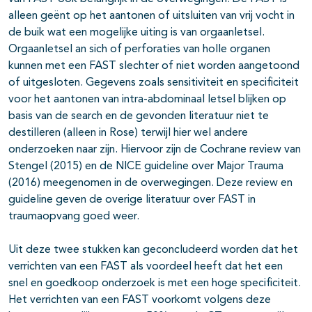
alleen geënt op het aantonen of uitsluiten van vrij vocht in
de buik wat een mogelijke uiting is van orgaanletsel.
Orgaanletsel an sich of perforaties van holle organen
kunnen met een FAST slechter of niet worden aangetoond
of uitgesloten. Gegevens zoals sensitiviteit en specificiteit
voor het aantonen van intra-abdominaal letsel blijken op
basis van de search en de gevonden literatuur niet te
destilleren (alleen in Rose) terwijl hier wel andere
onderzoeken naar zijn. Hiervoor zijn de Cochrane review van
Stengel (2015) en de NICE guideline over Major Trauma
(2016) meegenomen in de overwegingen. Deze review en
guideline geven de overige literatuur over FAST in
traumaopvang goed weer.
Uit deze twee stukken kan geconcludeerd worden dat het
verrichten van een FAST als voordeel heeft dat het een
snel en goedkoop onderzoek is met een hoge specificiteit.
Het verrichten van een FAST voorkomt volgens deze