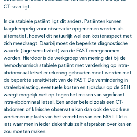
CT-scan ligt.
In de stabiele patiënt ligt dit anders. Patiënten kunnen
laagdrempelig voor observatie opgenomen worden als
alternatief, hoewel dit natuurlijk wel een kostenaspect met
zich meedraagt. Daarbij moet de beperkte diagnostische
waarde (lage sensitiviteit) van de FAST meegenomen
worden. Hierdoor is de werkgroep van mening dat bij de
hemodynamisch stabiele patiënt met verdenking op intra-
abdominaal letsel er rekening gehouden moet worden met
de beperkte sensitiviteit van de FAST. De vermindering in
stralenbelasting, eventuele kosten en tijdsduur op de SEH
weegt mogelijk niet op tegen het missen van significant
intra-abdominaal letsel. Een ander beleid zoals een CT-
abdomen of klinische observatie kan dan ook de voorkeur
verdienen in plaats van het verrichten van een FAST. Dit is
iets waar men in ieder ziekenhuis zelf afspraken over kan en
zou moeten maken.