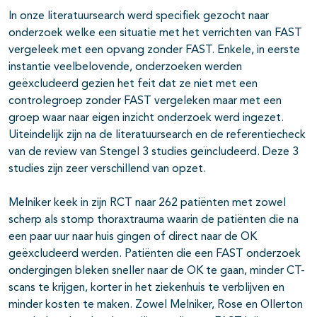
In onze literatuursearch werd specifiek gezocht naar
onderzoek welke een situatie met het verrichten van FAST
vergeleek met een opvang zonder FAST. Enkele, in eerste
instantie veelbelovende, onderzoeken werden
geëxcludeerd gezien het feit dat ze niet met een
controlegroep zonder FAST vergeleken maar met een
groep waar naar eigen inzicht onderzoek werd ingezet.
Uiteindelijk zijn na de literatuursearch en de referentiecheck
van de review van Stengel 3 studies geïncludeerd. Deze 3
studies zijn zeer verschillend van opzet.
Melniker keek in zijn RCT naar 262 patiënten met zowel
scherp als stomp thoraxtrauma waarin de patiënten die na
een paar uur naar huis gingen of direct naar de OK
geëxcludeerd werden. Patiënten die een FAST onderzoek
ondergingen bleken sneller naar de OK te gaan, minder CT-
scans te krijgen, korter in het ziekenhuis te verblijven en
minder kosten te maken. Zowel Melniker, Rose en Ollerton