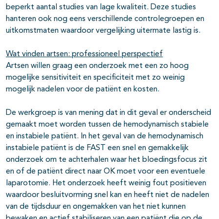
beperkt aantal studies van lage kwaliteit. Deze studies
hanteren ook nog eens verschillende controlegroepen en
uitkomstmaten waardoor vergelijking uitermate lastig is.
Wat vinden artsen: professioneel perspectief
Artsen willen graag een onderzoek met een zo hoog
mogelijke sensitiviteit en specificiteit met zo weinig
mogelijk nadelen voor de patiënt en kosten.
De werkgroep is van mening dat in dit geval er onderscheid
gemaakt moet worden tussen de hemodynamisch stabiele
en instabiele patiënt. In het geval van de hemodynamisch
instabiele patiënt is de FAST een snel en gemakkelijk
onderzoek om te achterhalen waar het bloedingsfocus zit
en of de patiënt direct naar OK moet voor een eventuele
laparotomie. Het onderzoek heeft weinig fout positieven
waardoor besluitvorming snel kan en heeft niet de nadelen
van de tijdsduur en ongemakken van het niet kunnen
bewaken en actief stabiliseren van een patiënt die op de