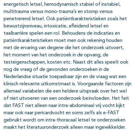
energetisch letsel, hemodynamisch stabiel of instabiel,
multitrauma versus mono-trauma’s en stomp versus
penetrerend letsel. Ook patiëntkarakteristieken zoals het
bewustzijnsniveau, intoxicatie, afleidend letsel en
taalbarrière spelen een rol. Behoudens de indicaties en
patiëntkarakteristieken moet men ook rekening houden
met de ervaring van degene die het onderzoek uitvoert,
het moment van het onderzoek in de opvang, de
testeigenschappen, kosten etc. Naast dit alles speelt ook
nog de vraag of de gevonden onderzoeken in de
Nederlandse situatie toepasbaar zijn en de vraag wat een
klinisch relevante uitkomstmaat is. Voorgaande factoren zijn
allemaal variabelen die een heldere uitspraak over het wel
of niet uitvoeren van een onderzoek beïnvloeden. Het feit
dat FAST niet alleen naar intra-abdominaal vrij vocht kijkt
maar ook naar pericardvocht en soms zelfs als e-FAST
gebruikt wordt om intra-thoracaal letsel te onderzoeken
maakt het literatuuronderzoek alleen maar ingewikkelder.