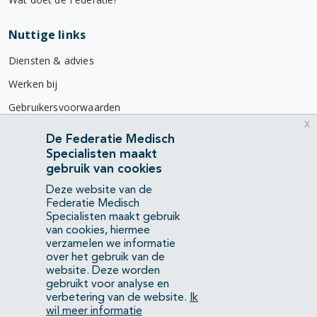
Nuttige links
Diensten & advies
Werken bij
Gebruikersvoorwaarden
x
Privacyverklaring
De Federatie Medisch
Specialisten maakt
Contact
gebruik van cookies
Mercatorlaan 1200
Deze website van de
3528 BL Utrecht
Federatie Medisch
Specialisten maakt gebruik
van cookies, hiermee
(088) 505 34 34
verzamelen we informatie
info@richtlijnendatabase.nl
over het gebruik van de
website. Deze worden
gebruikt voor analyse en
YouTube
LinkedIn
verbetering van de website.
Ik
wil meer informatie