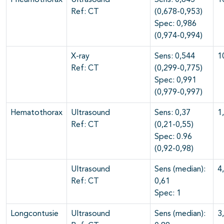
Pneumothorax
Ultrasound
Sens: 0,845
1
Ref: CT
(0,678-0,953)
Spec: 0,986
(0,974-0,994)
X-ray
Sens: 0,544
1
Ref: CT
(0,299-0,775)
Spec: 0,991
(0,979-0,997)
Hematothorax
Ultrasound
Sens: 0,37
1
Ref: CT
(0,21-0,55)
Spec: 0.96
(0,92-0,98)
Ultrasound
Sens (median):
4
Ref: CT
0,61
Spec: 1
Longcontusie
Ultrasound
Sens (median):
3