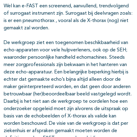
Wel kan e-FAST een screenend, aanvullend, trendvolgend
of surrogaat instrument zijn. Surrogaat bij deelvragen zoals:
is er een pneumothorax , vooral als de X-thorax (nog) niet
gemaakt zal worden.
De werkgroep ziet een toegenomen beschikbaarheid van
echo-apparaten voor vele hulpverleners, ook op de SEH;
waaronder persoonlijke handheld echomachines. Steeds
meer zorgprofessionals zijn bekwaam in het hanteren van
deze echo-apparatuur. Een belangrijke beperking hierbij is
echter dat gemaakte echo’s bijna altijd alleen door de
maker geïnterpreteerd worden, en dat geen door anderen
betrouwbaar (her)beoordeelbaar beeld vastgelegd wordt.
Daarbij is het niet aan de werkgroep te oordelen hoe een
onderzoeker opgeleid moet zijn alvorens de uitspraak op
basis van de echobeelden of X-thorax als valide kan
worden beschouwd. De visie van de werkgroep is dat per
ziekenhuis er afspraken gemaakt moeten worden de