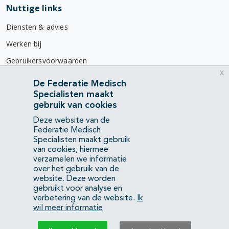
Nuttige links
Diensten & advies
Werken bij
Gebruikersvoorwaarden
x
Privacyverklaring
De Federatie Medisch
Specialisten maakt
Contact
gebruik van cookies
Mercatorlaan 1200
Deze website van de
3528 BL Utrecht
Federatie Medisch
Specialisten maakt gebruik
van cookies, hiermee
(088) 505 34 34
verzamelen we informatie
info@richtlijnendatabase.nl
over het gebruik van de
website. Deze worden
gebruikt voor analyse en
YouTube
LinkedIn
verbetering van de website.
Ik
wil meer informatie