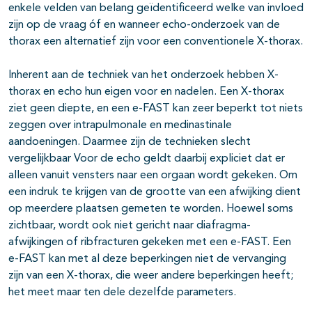
enkele velden van belang geïdentificeerd welke van invloed
zijn op de vraag óf en wanneer echo-onderzoek van de
thorax een alternatief zijn voor een conventionele X-thorax.
Inherent aan de techniek van het onderzoek hebben X-
thorax en echo hun eigen voor en nadelen. Een X-thorax
ziet geen diepte, en een e-FAST kan zeer beperkt tot niets
zeggen over intrapulmonale en medinastinale
aandoeningen. Daarmee zijn de technieken slecht
vergelijkbaar Voor de echo geldt daarbij expliciet dat er
alleen vanuit vensters naar een orgaan wordt gekeken. Om
een indruk te krijgen van de grootte van een afwijking dient
op meerdere plaatsen gemeten te worden. Hoewel soms
zichtbaar, wordt ook niet gericht naar diafragma-
afwijkingen of ribfracturen gekeken met een e-FAST. Een
e-FAST kan met al deze beperkingen niet de vervanging
zijn van een X-thorax, die weer andere beperkingen heeft;
het meet maar ten dele dezelfde parameters.