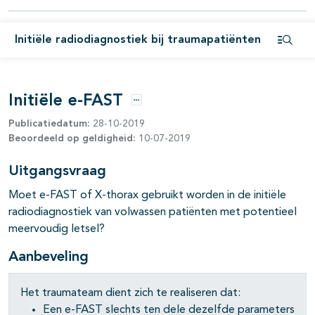
Initiële radiodiagnostiek bij traumapatiënten
Open i
Initiële e-FAST
Opties
Publicatiedatum:
28-10-2019
Beoordeeld op geldigheid:
10-07-2019
Uitgangsvraag
Moet e-FAST of X-thorax gebruikt worden in de initiële
radiodiagnostiek van volwassen patiënten met potentieel
meervoudig letsel?
Aanbeveling
Het traumateam dient zich te realiseren dat:
Een e-FAST slechts ten dele dezelfde parameters