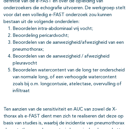
definitie van de e-FAST en over de opleiding van
onderzoekers die echografie uitvoeren. De werkgroep stelt
voor dat een volledig e-FAST onderzoek zou kunnen
bestaan uit de volgende onderdelen:
Beoordelen intra-abdominaal vrij vocht;
Beoordeling pericardvocht;
Beoordelen van de aanwezigheid/afwezigheid van een
pneumothorax;
Beoordelen van de aanwezigheid / afwezigheid
pleuravocht
Beoordelen watercontent van de long ter onderscheid
van normale long, of een verhoogde watercontent
zoals bij o.m. longcontusie, atelectase, overvulling of
infiltraat
Ten aanzien van de sensitiviteit en AUC van zowel de X-
thorax als e-FAST dient men zich te realiseren dat deze op
basis van studies is, waarbij de incidentie van pneumothorax