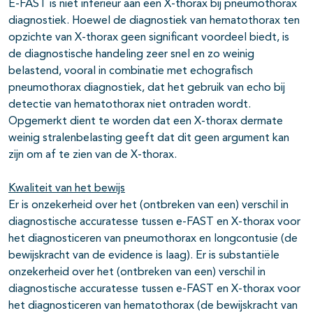
E-FAST is niet inferieur aan een X-thorax bij pneumothorax
diagnostiek. Hoewel de diagnostiek van hematothorax ten
opzichte van X-thorax geen significant voordeel biedt, is
de diagnostische handeling zeer snel en zo weinig
belastend, vooral in combinatie met echografisch
pneumothorax diagnostiek, dat het gebruik van echo bij
detectie van hematothorax niet ontraden wordt.
Opgemerkt dient te worden dat een X-thorax dermate
weinig stralenbelasting geeft dat dit geen argument kan
zijn om af te zien van de X-thorax.
Kwaliteit van het bewijs
Er is onzekerheid over het (ontbreken van een) verschil in
diagnostische accuratesse tussen e-FAST en X-thorax voor
het diagnosticeren van pneumothorax en longcontusie (de
bewijskracht van de evidence is laag). Er is substantiële
onzekerheid over het (ontbreken van een) verschil in
diagnostische accuratesse tussen e-FAST en X-thorax voor
het diagnosticeren van hematothorax (de bewijskracht van