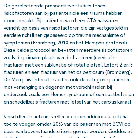
De geselecteerde prospectieve studies tonen
risicofactoren aan bij patiënten die een trauma hebben
doorgemaakt. Bij patiënten werd een CTA halsvaten
verricht op basis van risicofactoren die zijn vastgesteld in
eerdere richtlijnen gebaseerd op trauma mechanisme of
symptomen (Bromberg, 2010 en het Memphis protocol).
Deze beide protocollen bevatten meerdere risicofactoren
zoals de primaire plaats van de fracturen (cervicale
fracturen met een subluxatie of rotatieletsel, Lefort 2 en 3
fracturen en een fractuur van het os petrosum (Bromberg).
De Memphis criteria bevatten ook de categorie patiënten
met verhanging en degenen met verschijnselen bij
onderzoek zoals een Horner syndroom of een seatbelt sign
en schedelbasis fracturen met letsel van het carotis kanaal.
Verschillende auteurs stellen voor om additionele criteria
toe te voegen omdat 20% van de patiënten met BCVI op
basis van bovenstaande criteria gemist worden. Geddes et