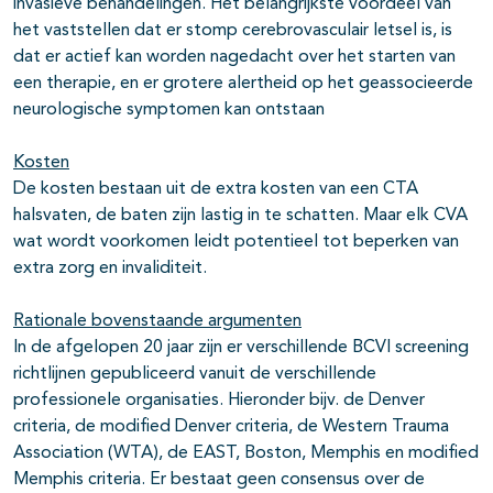
invasieve behandelingen. Het belangrijkste voordeel van
het vaststellen dat er stomp cerebrovasculair letsel is, is
dat er actief kan worden nagedacht over het starten van
een therapie, en er grotere alertheid op het geassocieerde
neurologische symptomen kan ontstaan
Kosten
De kosten bestaan uit de extra kosten van een CTA
halsvaten, de baten zijn lastig in te schatten. Maar elk CVA
wat wordt voorkomen leidt potentieel tot beperken van
extra zorg en invaliditeit.
Rationale bovenstaande argumenten
In de afgelopen 20 jaar zijn er verschillende BCVI screening
richtlijnen gepubliceerd vanuit de verschillende
professionele organisaties. Hieronder bijv. de Denver
criteria, de modified Denver criteria, de Western Trauma
Association (WTA), de EAST, Boston, Memphis en modified
Memphis criteria. Er bestaat geen consensus over de