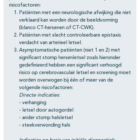
risicofactoren:
Patiënten met een neurologische afwijking die niet
verklaard kan worden door de beeldvorming
(blanco CT-hersenen of CT-CWK).
Patiënten met slecht controleerbare epistaxis
verdacht van arterieel letsel.
Asymptomatische patiënten (niet 1 en 2) met
significant stomp hersenletsel zoals hieronder
gedefinieerd hebben een significant verhoogd
risico op cerebrovasculair letsel en screening moet
worden overwogen bij één of meer van de
volgende risicofactoren:
Directe indicaties
:
- verhanging
- letsel door autogordel
- ander stomp halsletsel
- steekverwonding hals