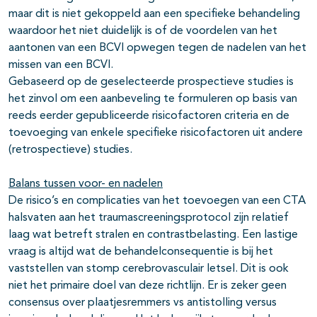
maar dit is niet gekoppeld aan een specifieke behandeling
waardoor het niet duidelijk is of de voordelen van het
aantonen van een BCVI opwegen tegen de nadelen van het
missen van een BCVI.
Gebaseerd op de geselecteerde prospectieve studies is
het zinvol om een aanbeveling te formuleren op basis van
reeds eerder gepubliceerde risicofactoren criteria en de
toevoeging van enkele specifieke risicofactoren uit andere
(retrospectieve) studies.
Balans tussen voor- en nadelen
De risico’s en complicaties van het toevoegen van een CTA
halsvaten aan het traumascreeningsprotocol zijn relatief
laag wat betreft stralen en contrastbelasting. Een lastige
vraag is altijd wat de behandelconsequentie is bij het
vaststellen van stomp cerebrovasculair letsel. Dit is ook
niet het primaire doel van deze richtlijn. Er is zeker geen
consensus over plaatjesremmers vs antistolling versus