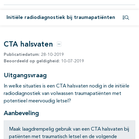
Initiële radiodiagnostiek bij traumapatiënten
Open i
CTA halsvaten
Opties
Publicatiedatum:
28-10-2019
Beoordeeld op geldigheid:
10-07-2019
Uitgangsvraag
In welke situaties is een CTA halsvaten nodig in de initiële
radiodiagnostiek van volwassen traumapatiënten met
potentieel meervoudig letsel?
Aanbeveling
Maak laagdrempelig gebruik van een CTA halsvaten bij
patiënten met traumatisch letsel en de volgende