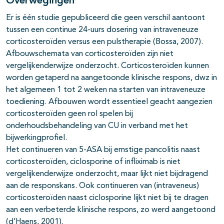
Overwegingen
Er is één studie gepubliceerd die geen verschil aantoont
tussen een continue 24-uurs dosering van intraveneuze
corticosteroïden versus een pulstherapie (Bossa, 2007).
Afbouwschemata van corticosteroïden zijn niet
vergelijkenderwijze onderzocht. Corticosteroïden kunnen
worden getaperd na aangetoonde klinische respons, dwz in
het algemeen 1 tot 2 weken na starten van intraveneuze
toediening. Afbouwen wordt essentieel geacht aangezien
corticosteroïden geen rol spelen bij
onderhoudsbehandeling van CU in verband met het
bijwerkingprofiel.
Het continueren van 5-ASA bij ernstige pancolitis naast
corticosteroïden, ciclosporine of infliximab is niet
vergelijkenderwijze onderzocht, maar lijkt niet bijdragend
aan de responskans. Ook continueren van (intraveneus)
corticosteroïden naast ciclosporine lijkt niet bij te dragen
aan een verbeterde klinische respons, zo werd aangetoond
(d’Haens, 2001).