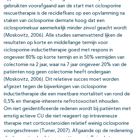
gebruikten voorafgaand aan de start met ciclosporine
rescuetherapie is de recidiefkans op een opvlamming na
staken van ciclosporine dermate hoog dat een
ciclosporinekuur aanmerkelijk minder zinvol geacht wordt
(Moskovitz, 2006). Alle studies samenvattend lijken de
resultaten op korte en middellange termijn voor
ciclosporine-inductietherapie goed met respons in
ongeveer 80% op korte termijn en in 50% vermijden van
colectomie na 2 jaar, waar na 7 jaar ongeveer 20% van de
patiënten nog geen colectomie heeft ondergaan
(Moskovitz, 2006). Dit relatieve succes moet worden
afgezet tegen de bijwerkingen van ciclosporine
inductietherapie die een meetbare mortaliteit van rond de
0,5% en therapie-inherente nefrotoxociteit inhouden.
Om niet geïdentificeerde redenen wordt bij patiënten met
ernstig actieve CU die niet reageert op intraveneuze
therapie met corticosteroïden relatief weinig ciclosporine
voorgeschreven (Turner, 2007). Afgaande op de redenering