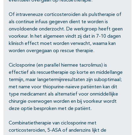
eventueel overgaan op rescuetherapie.
Of intraveneuze corticosteroïden als pulstherapie of
als continue infuus gegeven dient te worden is
onvoldoende onderzocht. De werkgroep heeft geen
voorkeur. In het algemeen vindt zij dat in 7-10 dagen
klinisch effect moet worden verwacht, waarna kan
worden overgegaan op rescue therapie.
Ciclosporine (en parallel hiermee tacrolimus) is
effectief als rescuetherapie op korte en middellange
termijn, maar langetermijnresultaten zijn suboptimaal;
met name voor thiopurine-naïeve patiënten kan dit
type medicament als alternatief voor onmiddellijke
chirurgie overwogen worden en bij voorkeur wordt
deze optie besproken met de patiënt.
Combinatietherapie van ciclosporine met
corticosteroïden, 5-ASA of anderszins lijkt de