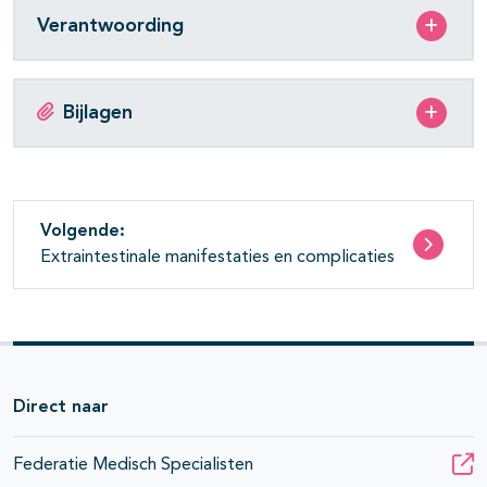
Verantwoording
Bijlagen
Volgende:
Extraintestinale manifestaties en complicaties
Direct naar
Federatie Medisch Specialisten