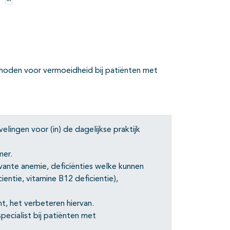
Opties
hoden voor vermoeidheid bij patiënten met
lingen voor (in) de dagelijkse praktijk
mer.
evante anemie, deficiënties welke kunnen
ientie, vitamine B12 deficientie),
t, het verbeteren hiervan.
ecialist bij patiënten met