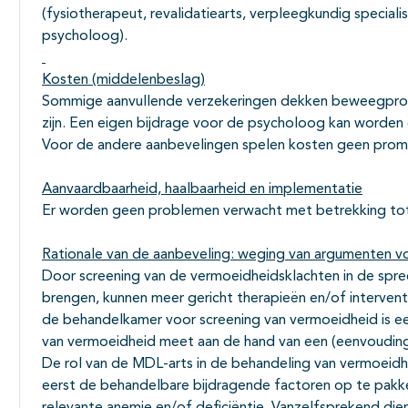
(fysiotherapeut, revalidatiearts, verpleegkundig speciali
psycholoog).
Kosten (middelenbeslag)
Sommige aanvullende verzekeringen dekken beweegprog
zijn. Een eigen bijdrage voor de psycholoog kan worden
Voor de andere aanbevelingen spelen kosten geen promi
Aanvaardbaarheid, haalbaarheid en implementatie
Er worden geen problemen verwacht met betrekking tot
Rationale van de aanbeveling: weging van argumenten vo
Door screening van de vermoeidheidsklachten in de spre
brengen, kunnen meer gericht therapieën en/of interven
de behandelkamer voor screening van vermoeidheid is ee
van vermoeidheid meet aan de hand van een (eenvouding
De rol van de MDL-arts in de behandeling van vermoeidh
eerst de behandelbare bijdragende factoren op te pakken