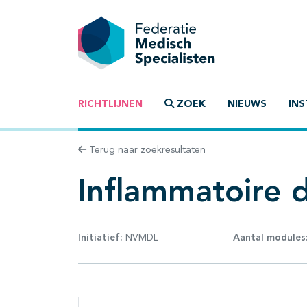
RICHTLIJNEN
ZOEK
NIEUWS
INS
Terug naar zoekresultaten
Inflammatoire 
Initiatief:
NVMDL
Aantal modules