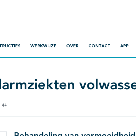
TRUCTIES
WERKWIJZE
OVER
CONTACT
APP
darmziekten volwass
:
44