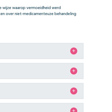
de wijze waarop vermoeidheid werd
ekken over niet-medicamenteuze behandeling