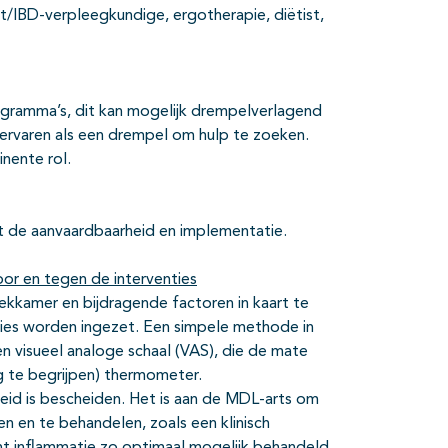
st/IBD-verpleegkundige, ergotherapie, diëtist,
ramma’s, dit kan mogelijk drempelverlagend
 ervaren als een drempel om hulp te zoeken.
nente rol.
 de aanvaardbaarheid en implementatie.
or en tegen de interventies
ekkamer en bijdragende factoren in kaart te
ties worden ingezet. Een simpele methode in
n visueel analoge schaal (VAS), die de mate
 te begrijpen) thermometer.
eid is bescheiden. Het is aan de MDL-arts om
 en te behandelen, zoals een klinisch