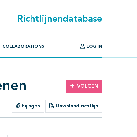
Richtlijnendatabase
COLLABORATIONS
LOG IN
enen
VOLGEN
Bijlagen
Download richtlijn