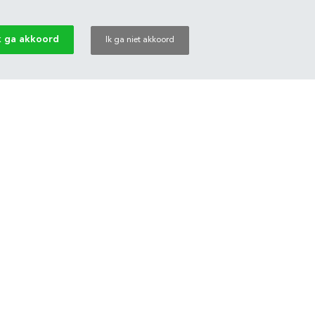
k ga akkoord
Ik ga niet akkoord