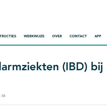
TRUCTIES
WERKWIJZE
OVER
CONTACT
APP
armziekten (IBD) bij
:
58