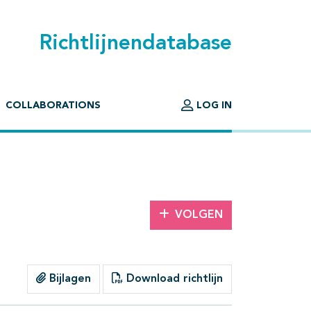
Richtlijnendatabase
COLLABORATIONS
LOG IN
VOLGEN
Bijlagen
Download richtlijn