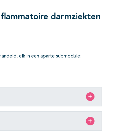
inflammatoire darmziekten
andeld, elk in een aparte submodule: