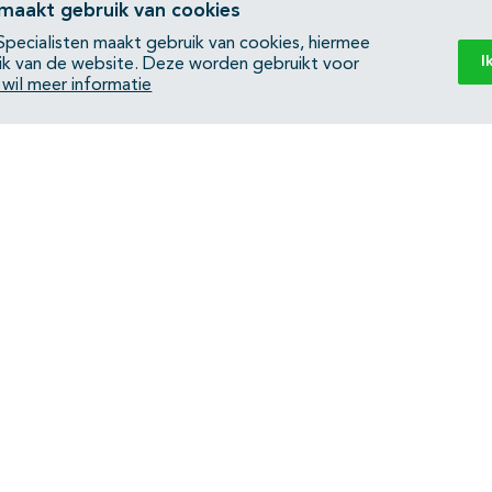
 maakt gebruik van cookies
pecialisten maakt gebruik van cookies, hiermee
I
ik van de website. Deze worden gebruikt voor
k wil meer informatie
Back to top