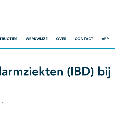
TRUCTIES
WERKWIJZE
OVER
CONTACT
APP
armziekten (IBD) bij
:
58