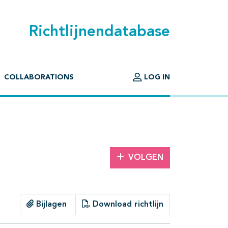
Richtlijnendatabase
COLLABORATIONS
LOG IN
VOLGEN
Bijlagen
Download richtlijn