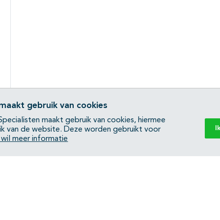
 maakt gebruik van cookies
pecialisten maakt gebruik van cookies, hiermee
I
ik van de website. Deze worden gebruikt voor
k wil meer informatie
Back to top