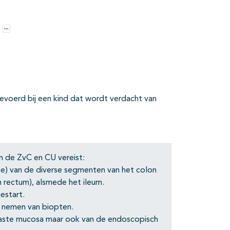
Opties
voerd bij een kind dat wordt verdacht van
n de ZvC en CU vereist:
e) van de diverse segmenten van het colon
 rectum), alsmede het ileum.
estart.
 nemen van biopten.
taste mucosa maar ook van de endoscopisch