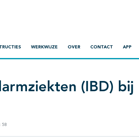
TRUCTIES
WERKWIJZE
OVER
CONTACT
APP
armziekten (IBD) bij
:
58