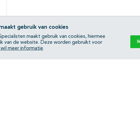
 maakt gebruik van cookies
pecialisten maakt gebruik van cookies, hiermee
I
ik van de website. Deze worden gebruikt voor
k wil meer informatie
Back to top