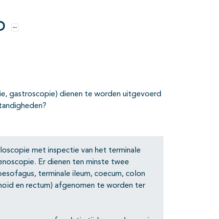
D
Opties
ie, gastroscopie) dienen te worden uitgevoerd
standigheden?
oloscopie met inspectie van het terminale
denoscopie. Er dienen ten minste twee
esofagus, terminale ileum, coecum, colon
gmoïd en rectum) afgenomen te worden ter