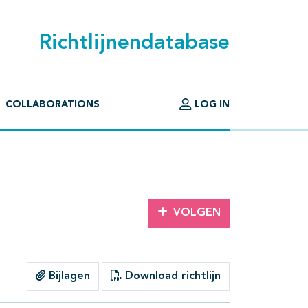
Richtlijnendatabase
COLLABORATIONS
LOG IN
VOLGEN
Bijlagen
Download richtlijn