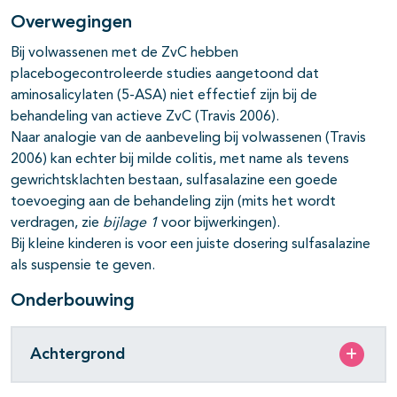
Overwegingen
Bij volwassenen met de ZvC hebben
placebogecontroleerde studies aangetoond dat
aminosalicylaten (5-ASA) niet effectief zijn bij de
behandeling van actieve ZvC (Travis 2006).
Naar analogie van de aanbeveling bij volwassenen (Travis
2006) kan echter bij milde colitis, met name als tevens
gewrichtsklachten bestaan, sulfasalazine een goede
pagina's open- en dichtklappen
toevoeging aan de behandeling zijn (mits het wordt
verdragen, zie
bijlage 1
voor bijwerkingen).
Bij kleine kinderen is voor een juiste dosering sulfasalazine
als suspensie te geven.
pagina's open- en dichtklappen
Onderbouwing
Achtergrond