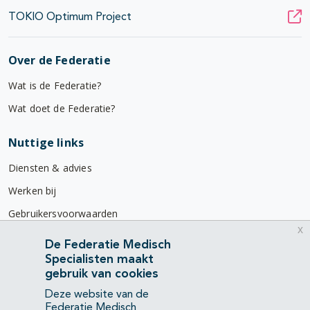
TOKIO Optimum Project
Over de Federatie
Wat is de Federatie?
Wat doet de Federatie?
Nuttige links
Diensten & advies
Werken bij
Gebruikersvoorwaarden
x
Privacyverklaring
De Federatie Medisch
Specialisten maakt
Contact
gebruik van cookies
Mercatorlaan 1200
Deze website van de
3528 BL Utrecht
Federatie Medisch