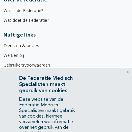
Wat is de Federatie?
Wat doet de Federatie?
Nuttige links
Diensten & advies
Werken bij
Gebruikersvoorwaarden
x
Privacyverklaring
De Federatie Medisch
Specialisten maakt
Contact
gebruik van cookies
Mercatorlaan 1200
Deze website van de
3528 BL Utrecht
Federatie Medisch
Specialisten maakt gebruik
van cookies, hiermee
(088) 505 34 34
verzamelen we informatie
info@richtlijnendatabase.nl
over het gebruik van de