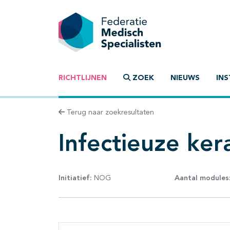
RICHTLIJNEN
ZOEK
NIEUWS
INS
Terug naar zoekresultaten
Infectieuze kera
Initiatief:
NOG
Aantal modules