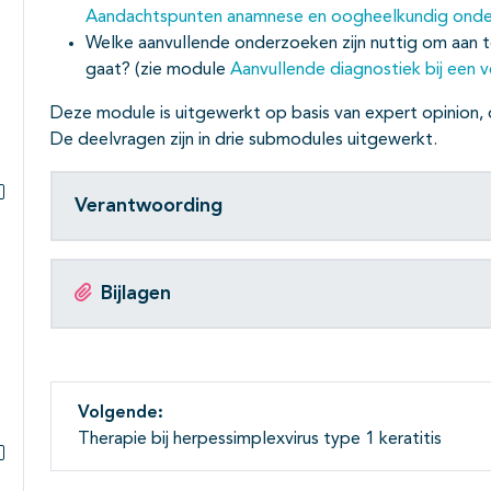
Aandachtspunten anamnese en oogheelkundig onderzo
Welke aanvullende onderzoeken zijn nuttig om aan t
gaat? (zie module
Aanvullende diagnostiek bij een v
Deze module is uitgewerkt op basis van expert opinion, 
De deelvragen zijn in drie submodules uitgewerkt.
Verantwoording
Subpagina's open- en dichtklappen
Bijlagen
Volgende:
Therapie bij herpessimplexvirus type 1 keratitis
Subpagina's open- en dichtklappen