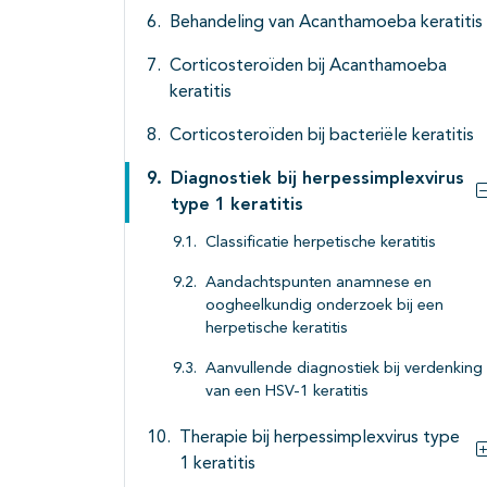
Behandeling van Acanthamoeba keratitis
Corticosteroïden bij Acanthamoeba
keratitis
Corticosteroïden bij bacteriële keratitis
Diagnostiek bij herpessimplexvirus
type 1 keratitis
Classificatie herpetische keratitis
Aandachtspunten anamnese en
oogheelkundig onderzoek bij een
herpetische keratitis
Aanvullende diagnostiek bij verdenking
van een HSV-1 keratitis
Therapie bij herpessimplexvirus type
1 keratitis