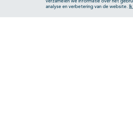
verzamelen we informatie over het gebru
analyse en verbetering van de website.
I