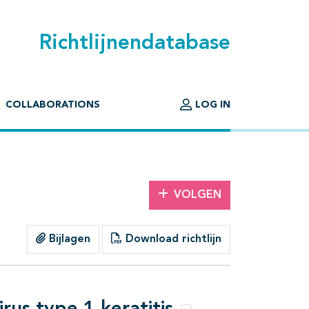
Richtlijnendatabase
COLLABORATIONS
LOG IN
VOLGEN
Bijlagen
Download richtlijn