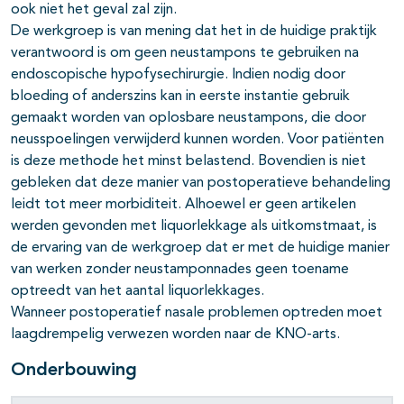
ook niet het geval zal zijn.
De werkgroep is van mening dat het in de huidige praktijk
verantwoord is om geen neustampons te gebruiken na
endoscopische hypofysechirurgie. Indien nodig door
bloeding of anderszins kan in eerste instantie gebruik
gemaakt worden van oplosbare neustampons, die door
neusspoelingen verwijderd kunnen worden. Voor patiënten
is deze methode het minst belastend. Bovendien is niet
gebleken dat deze manier van postoperatieve behandeling
leidt tot meer morbiditeit. Alhoewel er geen artikelen
werden gevonden met liquorlekkage als uitkomstmaat, is
de ervaring van de werkgroep dat er met de huidige manier
van werken zonder neustamponnades geen toename
optreedt van het aantal liquorlekkages.
Wanneer postoperatief nasale problemen optreden moet
laagdrempelig verwezen worden naar de KNO-arts.
Onderbouwing